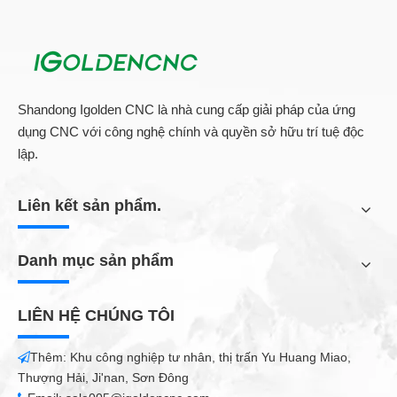
Shandong Igolden CNC là nhà cung cấp giải pháp của ứng
dụng CNC với công nghệ chính và quyền sở hữu trí tuệ độc
lập.
Liên kết sản phẩm.
Danh mục sản phẩm
LIÊN HỆ CHÚNG TÔI
Thêm: Khu công nghiệp tư nhân, thị trấn Yu Huang Miao,

Thượng Hải, Ji'nan, Sơn Đông