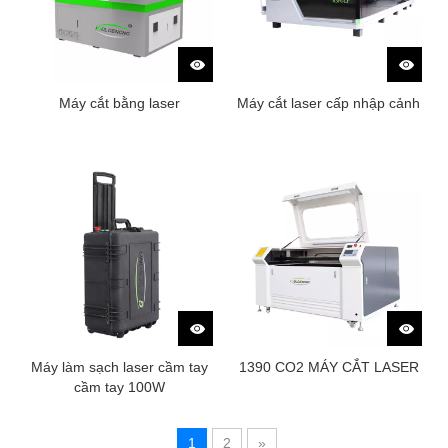
Máy cắt bằng laser
Máy cắt laser cấp nhập cảnh
Máy làm sạch laser cầm tay
1390 CO2 MÁY CẮT LASER
cầm tay 100W
1
2
»