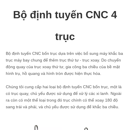
Bộ định tuyến CNC 4
trục
Bộ định tuyến CNC bốn trục dựa trên việc bổ sung máy khắc ba
trục máy bay chung để thêm trục thứ tư - trục xoay. Do chuyển
động quay của trục xoay thứ tư, gia công ba chiều của bề mặt
hình trụ, hồ quang và hình tròn được hiện thực hóa.
Chúng tôi cung cấp hai loại bộ định tuyến CNC bốn trục, một là
có trục quay, chủ yếu được sử dụng để xử lý các xi lanh. Ngoài
ra còn có một thể loại trong đó trục chính có thể xoay 180 độ
sang trái và phải, và chủ yếu được sử dụng để khắc ba chiều.