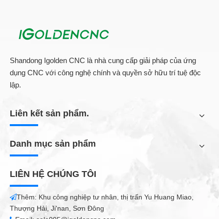
Shandong Igolden CNC là nhà cung cấp giải pháp của ứng
dụng CNC với công nghệ chính và quyền sở hữu trí tuệ độc
lập.
Liên kết sản phẩm.
Danh mục sản phẩm
LIÊN HỆ CHÚNG TÔI
Thêm: Khu công nghiệp tư nhân, thị trấn Yu Huang Miao,

Thượng Hải, Ji'nan, Sơn Đông