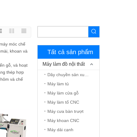
i máy móc chế
 mài, khoan và
Tất cả sản phẩm
Máy làm đồ nội thất
ến gỗ, và hoạt
ằng thép hợp
Dây chuyền sản xuất đồ nội thất
 nhôm và chế
Máy làm tủ
Máy làm cửa gỗ
Máy làm tổ CNC
Máy cưa bàn trượt
Máy khoan CNC
Máy dải cạnh