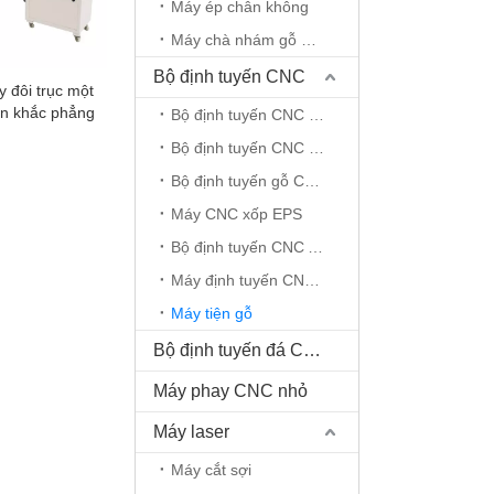
Máy ép chân không
Máy chà nhám gỗ CNC
Bộ định tuyến CNC
 đôi trục một
ện khắc phẳng
Bộ định tuyến CNC 5 trục
Bộ định tuyến CNC 4 trục
Bộ định tuyến gỗ CNC.
Máy CNC xốp EPS
Bộ định tuyến CNC ATC
Máy định tuyến CNC trục quay
Máy tiện gỗ
Bộ định tuyến đá CNC
Máy phay CNC nhỏ
Máy laser
Máy cắt sợi