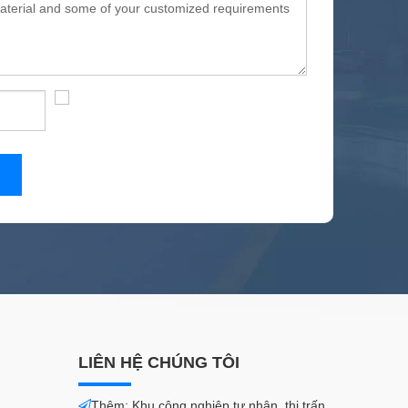
LIÊN HỆ CHÚNG TÔI
Thêm: Khu công nghiệp tư nhân, thị trấn
