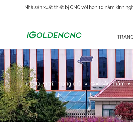
Nhà sản xuất thiết bị CNC với hơn 10 năm kinh n
TRANG
hiện tại vị trí:
Trang chủ
»
Các sản phẩm
»