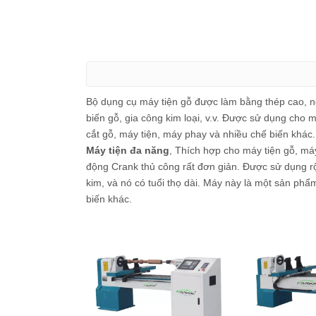
Bộ dụng cụ máy tiện gỗ được làm bằng thép cao, n
biến gỗ, gia công kim loại, v.v. Được sử dụng cho
cắt gỗ, máy tiện, máy phay và nhiều chế biến khác.
Máy tiện đa năng
, Thích hợp cho máy tiện gỗ, má
động Crank thủ công rất đơn giản. Được sử dụng rộ
kim, và nó có tuổi thọ dài. Máy này là một sản ph
biến khác.