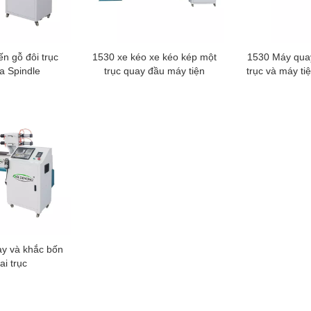
n gỗ đôi trục
1530 xe kéo xe kéo kép một
1530 Máy quay
a Spindle
trục quay đầu máy tiện
trục và máy ti
y và khắc bốn
ai trục