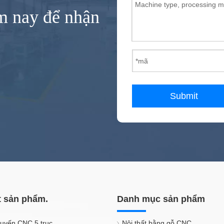
ôm nay để nhận
Submit
t sản phẩm.
Danh mục sản phẩm
tuyến CNC 5 trục
Nội thất bằng gỗ CNC.