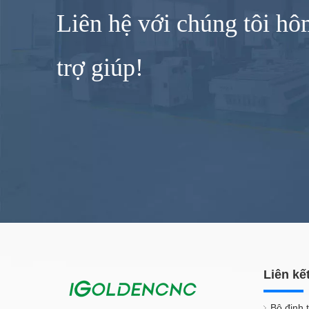
Liên hệ với chúng tôi h
trợ giúp!
Liên kế
Bộ định 