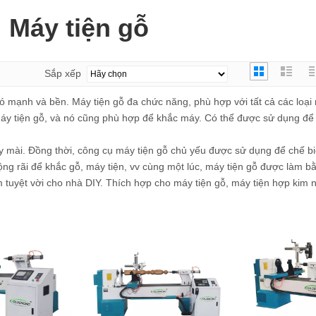
Máy tiện gỗ
Sắp xếp
ó mạnh và bền. Máy tiện gỗ đa chức năng, phù hợp với tất cả các loạ
 máy tiện gỗ, và nó cũng phù hợp để khắc máy. Có thể được sử dụng để
y mài. Đồng thời, công cụ máy tiện gỗ chủ yếu được sử dụng để chế bi
ng rãi để khắc gỗ, máy tiện, vv cùng một lúc, máy tiện gỗ được làm b
ẩm tuyệt vời cho nhà DIY. Thích hợp cho máy tiện gỗ, máy tiện hợp kim