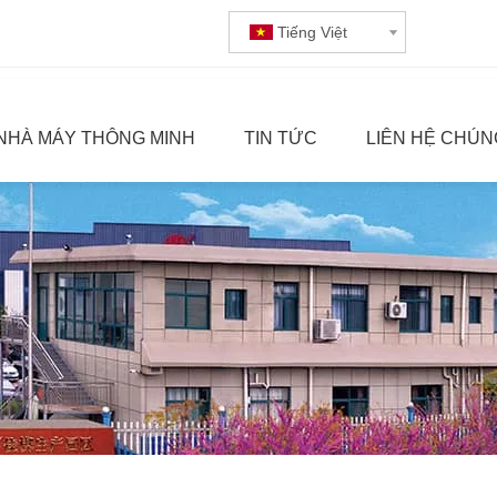
Tiếng Việt
NHÀ MÁY THÔNG MINH
TIN TỨC
LIÊN HỆ CHÚN