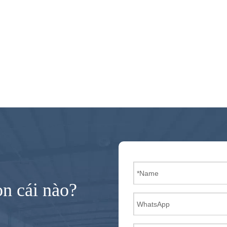
n cái nào?