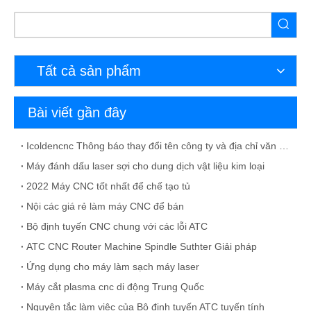
Tất cả sản phẩm
Bài viết gần đây
Icoldencnc Thông báo thay đổi tên công ty và địa chỉ văn phòng
Máy đánh dấu laser sợi cho dung dịch vật liệu kim loại
2022 Máy CNC tốt nhất để chế tạo tủ
Nội các giá rẻ làm máy CNC để bán
Bộ định tuyến CNC chung với các lỗi ATC
ATC CNC Router Machine Spindle Suthter Giải pháp
Ứng dụng cho máy làm sạch máy laser
Máy cắt plasma cnc di động Trung Quốc
Nguyên tắc làm việc của Bộ định tuyến ATC tuyến tính