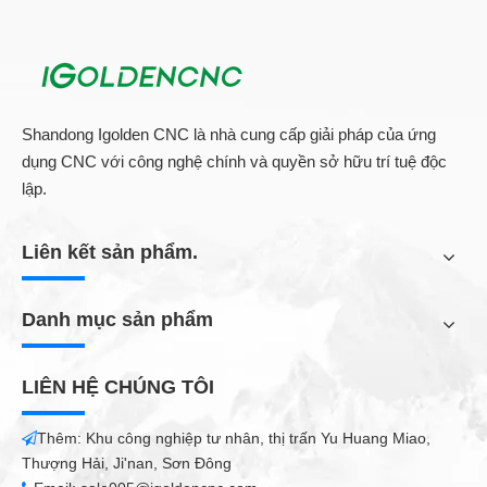
Shandong Igolden CNC là nhà cung cấp giải pháp của ứng
dụng CNC với công nghệ chính và quyền sở hữu trí tuệ độc
lập.
Liên kết sản phẩm.
Danh mục sản phẩm
LIÊN HỆ CHÚNG TÔI
Thêm: Khu công nghiệp tư nhân, thị trấn Yu Huang Miao,

Thượng Hải, Ji'nan, Sơn Đông