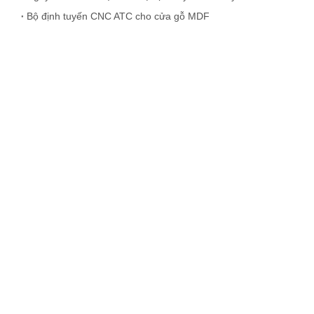
Bộ định tuyến CNC ATC cho cửa gỗ MDF