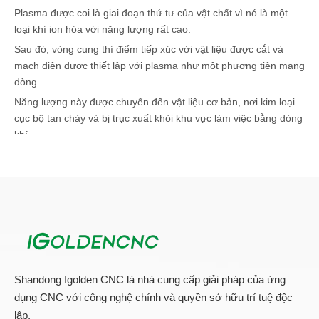
Plasma được coi là giai đoạn thứ tư của vật chất vì nó là một
loại khí ion hóa với năng lượng rất cao.
Sau đó, vòng cung thí điểm tiếp xúc với vật liệu được cắt và
mạch điện được thiết lập với plasma như một phương tiện mang
dòng.
Năng lượng này được chuyển đến vật liệu cơ bản, nơi kim loại
cục bộ tan chảy và bị trục xuất khỏi khu vực làm việc bằng dòng
khí.
Có nhiều loại khí và hỗn hợp khác nhau của chúng để cắt các
vật liệu và độ dày khác nhau theo cách tốt nhất.
Shandong Igolden CNC là nhà cung cấp giải pháp của ứng
dụng CNC với công nghệ chính và quyền sở hữu trí tuệ độc
lập.