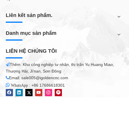
Liên kết sản phẩm.
Danh mục sản phẩm
LIÊN HỆ CHÚNG TÔI
Thêm: Khu công nghiệp tư nhân, thị trấn Yu Huang Miao,

Thượng Hải, Ji'nan, Sơn Đông
Email:
sale005@igoldencnc.com


:
+86 17686618301
WhatsApp