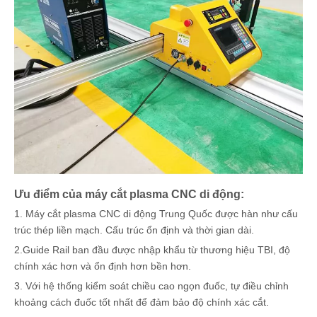
Ưu điểm của máy cắt plasma CNC di động:
1. Máy cắt plasma CNC di động Trung Quốc được hàn như cấu
trúc thép liền mạch. Cấu trúc ổn định và thời gian dài.
2.Guide Rail ban đầu được nhập khẩu từ thương hiệu TBI, độ
chính xác hơn và ổn định hơn bền hơn.
3. Với hệ thống kiểm soát chiều cao ngọn đuốc, tự điều chỉnh
khoảng cách đuốc tốt nhất để đảm bảo độ chính xác cắt.