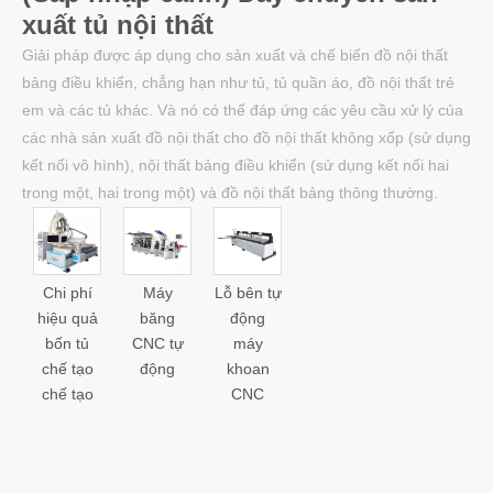
xuất tủ nội thất
Giải pháp được áp dụng cho sản xuất và chế biến đồ nội thất
bảng điều khiển, chẳng hạn như tủ, tủ quần áo, đồ nội thất trẻ
em và các tủ khác. Và nó có thể đáp ứng các yêu cầu xử lý của
các nhà sản xuất đồ nội thất cho đồ nội thất không xốp (sử dụng
kết nối vô hình), nội thất bảng điều khiển (sử dụng kết nối hai
trong một, hai trong một) và đồ nội thất bảng thông thường.
Chi phí
Máy
Lỗ bên tự
hiệu quả
băng
động
bốn tủ
CNC tự
máy
chế tạo
động
khoan
chế tạo
CNC