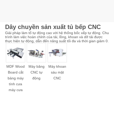
Dây chuyền sản xuất tủ bếp CNC
Giải pháp làm tổ tự động cao với hệ thống bốc xếp tự động. Chu
trình làm việc hoàn chỉnh của tải, lồng, khoan và dỡ tải được
thực hiện tự động, dẫn đến năng suất tối đa và thời gian giảm 0.
MDF Wood
Máy băng
Máy khoan
Board cắt
CNC tự
sáu mặt
bảng máy
động
CNC
tính cưa
máy cưa