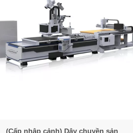
(Cấp nhập cảnh) Dây chuyền sản