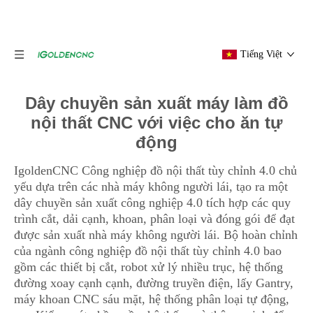
Tiếng Việt
Dây chuyền sản xuất máy làm đồ
nội thất CNC với việc cho ăn tự
động
IgoldenCNC Công nghiệp đồ nội thất tùy chỉnh 4.0 chủ
yếu dựa trên các nhà máy không người lái, tạo ra một
dây chuyền sản xuất công nghiệp 4.0 tích hợp các quy
trình cắt, dải cạnh, khoan, phân loại và đóng gói để đạt
được sản xuất nhà máy không người lái. Bộ hoàn chỉnh
của ngành công nghiệp đồ nội thất tùy chỉnh 4.0 bao
gồm các thiết bị cắt, robot xử lý nhiều trục, hệ thống
đường xoay cạnh cạnh, đường truyền điện, lấy Gantry,
máy khoan CNC sáu mặt, hệ thống phân loại tự động,