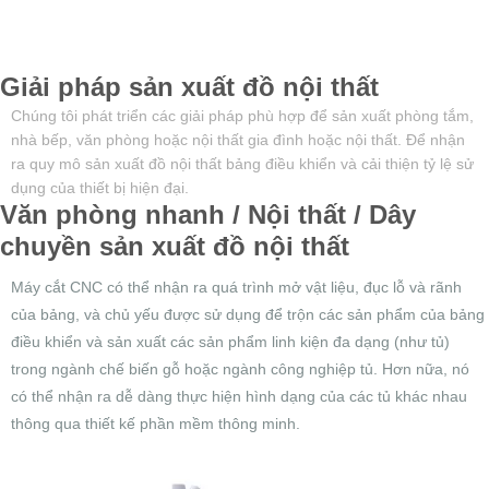
Giải pháp sản xuất đồ nội thất
Chúng tôi phát triển các giải pháp phù hợp để sản xuất phòng tắm,
nhà bếp, văn phòng hoặc nội thất gia đình hoặc nội thất. Để nhận
ra quy mô sản xuất đồ nội thất bảng điều khiển và cải thiện tỷ lệ sử
dụng của thiết bị hiện đại.
Văn phòng nhanh / Nội thất / Dây
chuyền sản xuất đồ nội thất
Máy cắt CNC có thể nhận ra quá trình mở vật liệu, đục lỗ và rãnh
của bảng, và chủ yếu được sử dụng để trộn các sản phẩm của bảng
điều khiển và sản xuất các sản phẩm linh kiện đa dạng (như tủ)
trong ngành chế biến gỗ hoặc ngành công nghiệp tủ. Hơn nữa, nó
có thể nhận ra dễ dàng thực hiện hình dạng của các tủ khác nhau
thông qua thiết kế phần mềm thông minh.