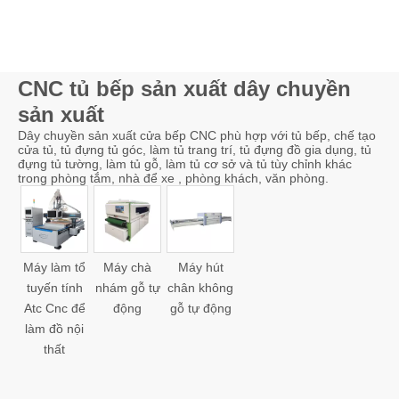
CNC tủ bếp sản xuất dây chuyền
sản xuất
Dây chuyền sản xuất cửa bếp CNC phù hợp với tủ bếp, chế tạo
cửa tủ, tủ đựng tủ góc, làm tủ trang trí, tủ đựng đồ gia dụng, tủ
đựng tủ tường, làm tủ gỗ, làm tủ cơ sở và tủ tùy chỉnh khác
trong phòng tắm, nhà để xe , phòng khách, văn phòng.
Máy làm tổ
Máy chà
Máy hút
tuyến tính
nhám gỗ tự
chân không
Atc Cnc để
động
gỗ tự động
làm đồ nội
thất