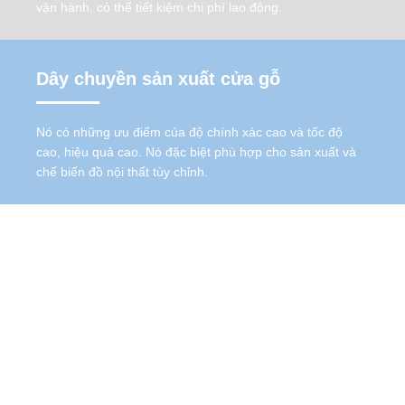
vận hành, có thể tiết kiệm chi phí lao động.
Dây chuyền sản xuất cửa gỗ
Nó có những ưu điểm của độ chính xác cao và tốc độ
cao, hiệu quả cao. Nó đặc biệt phù hợp cho sản xuất và
chế biến đồ nội thất tùy chỉnh.