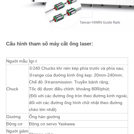
Cấu hình tham số máy cắt ống laser:
Người mẫu
Igr-t
①240 Chucks khí nén kép phía trước và phía sau;
②range của đường kính ống kẹp: 20mm-240mm;
Chế độ ③transmission: Truyền bánh răng;
Chuck
Tốc độ được điều chỉnh: khoảng 80R/phút;
(Đối với các đường ống tròn theo đường kính ngoài,
đối với các đường ống hình chữ nhật theo đường
chéo lớn nhất)
Giường
Ống hàn giường
Động cơ
Động cơ servo Yaskawa
Người giảm