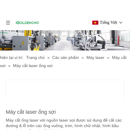
Tiếng Việt
hiện tại vị trí:
Trang chủ
»
Các sản phẩm
»
Máy laser
»
Máy cắt
sợi
»
Máy cắt laser ống sợi
Máy cắt laser ống sợi
Máy cắt ống laser với nguồn laser sợi được sử dụng để cắt các
đường & lỗ trên các ống vuông, tròn, hình chữ nhật, hình bầu