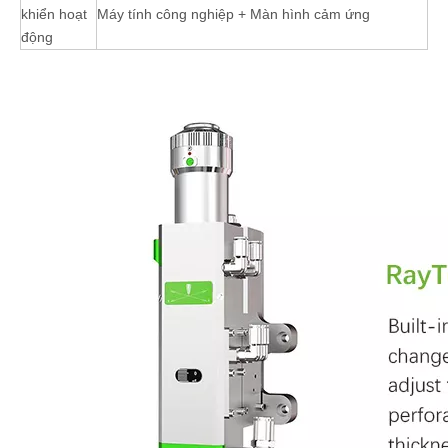
khiển hoạt
Máy tính công nghiệp + Màn hình cảm ứng
động