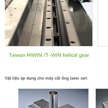
Vật liệu áp dụng cho máy cắt ống laser sợi: