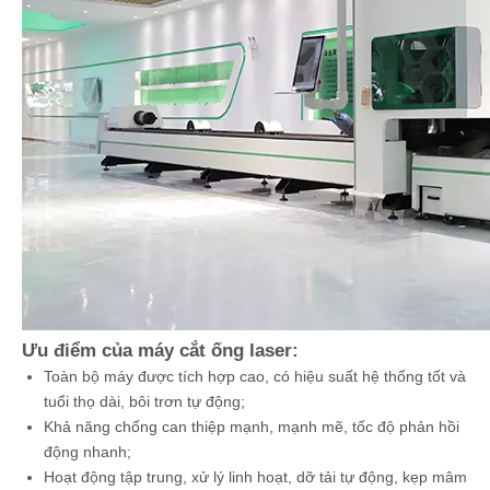
Ưu điểm của máy cắt ống laser:
Toàn bộ máy được tích hợp cao, có hiệu suất hệ thống tốt và
tuổi thọ dài, bôi trơn tự động;
Khả năng chống can thiệp mạnh, mạnh mẽ, tốc độ phản hồi
động nhanh;
Hoạt động tập trung, xử lý linh hoạt, dỡ tải tự động, kẹp mâm