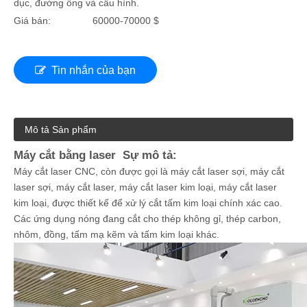
dục, đường ống và cấu hình.
Giá bán:
60000-70000 $
Tin nhắn của bạn
Mô tả Sản phẩm
Máy cắt bằng laser Sự mô tả:
Máy cắt laser CNC, còn được gọi là máy cắt laser sợi, máy cắt
laser sợi, máy cắt laser, máy cắt laser kim loại, máy cắt laser
kim loại, được thiết kế để xử lý cắt tấm kim loại chính xác cao.
Các ứng dụng nóng đang cắt cho thép không gỉ, thép carbon,
nhôm, đồng, tấm mạ kẽm và tấm kim loại khác.