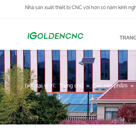
Nhà sản xuất thiết bị CNC với hơn 10 năm kinh n
TRANG
hiện tại vị trí:
Trang chủ
»
Các sản phẩm
»