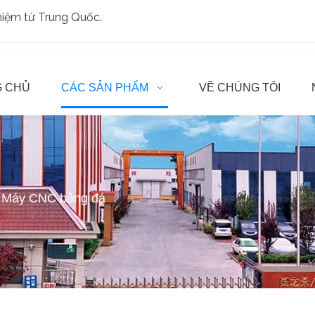
ghiệm từ Trung Quốc.
 CHỦ
CÁC SẢN PHẨM
VỀ CHÚNG TÔI
Máy CNC bằng đá