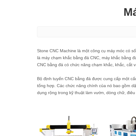
Má
Stone CNC Machine là một công cụ máy móc có số 
là máy chạm khắc bằng đá CNC, máy khắc bằng đá
CNC bằng đá có chức năng chạm khắc, khắc, cắt và
Bộ định tuyến CNC bằng đá được cung cấp một cấu t
tổng hợp. Các chức năng chính của nó bao gồm dập nổ
dụng rộng trong kỹ thuật làm vườn, dòng chữ, điêu