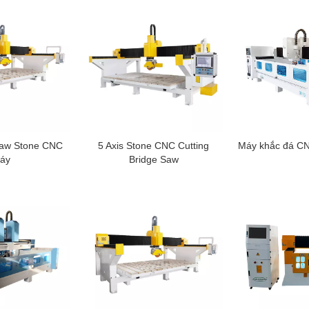
Saw Stone CNC
5 Axis Stone CNC Cutting
Máy khắc đá CN
áy
Bridge Saw