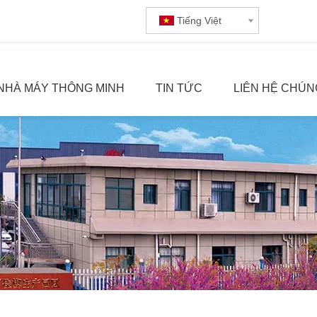
Tiếng Việt
NHÀ MÁY THÔNG MINH
TIN TỨC
LIÊN HỆ CHÚN