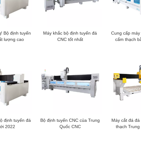
! Bộ định tuyến
Máy khắc bộ định tuyến đá
Cung cấp máy 
t lượng cao
CNC tốt nhất
cẩm thạch b
ộ định tuyến đá
Bộ định tuyến CNC của Trung
Máy cắt đá đá 
ới 2022
Quốc CNC
thạch Trung