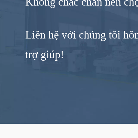
Không chắc chắn nên chọ
Liên hệ với chúng tôi h
trợ giúp!