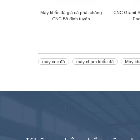
Máy khắc đá giá cả phải chăng
CNC Granit 
CNC Bộ định tuyến
Fac
máy cnc đá
máy chạm khắc đá
Máy kh