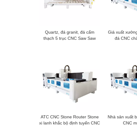
Quartz, đá granit, đá cẩm
Giá xuất xưởng
thạch 5 trục CNC Saw Saw
đá CNC chấ
ATC CNC Stone Router Stone
Nhà sản xuất b
xi lanh khắc bộ định tuyến CNC
CNC m