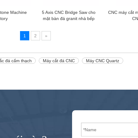
Stone Machine
5 Axis CNC Bridge Saw cho
CNC máy cắt m
tory
mặt bàn đá granit nhà bếp
C
1
2
»
ắc đá cẩm thạch
Máy cắt đá CNC
Máy CNC Quartz