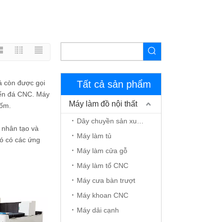
á còn được gọi
Tất cả sản phẩm
yến đá CNC. Máy
Máy làm đồ nội thất
gốm.
Dây chuyền sản xuất đồ nội thất
 nhân tạo và
Máy làm tủ
nó có các ứng
Máy làm cửa gỗ
Máy làm tổ CNC
Máy cưa bàn trượt
Máy khoan CNC
Máy dải cạnh