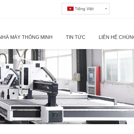
Tiếng Việt
NHÀ MÁY THÔNG MINH
TIN TỨC
LIÊN HỆ CHÚN