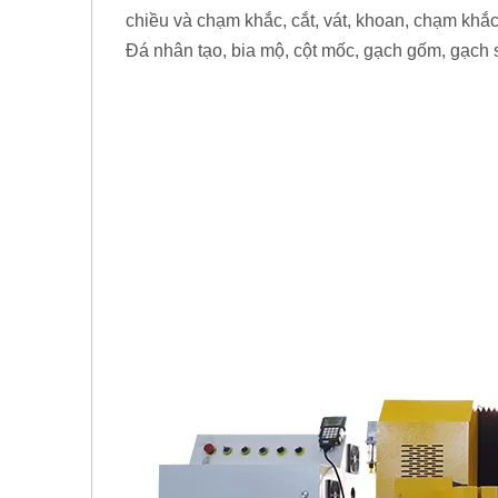
chiều và chạm khắc, cắt, vát, khoan, chạm khắc 
Đá nhân tạo, bia mộ, cột mốc, gạch gốm, gạch s