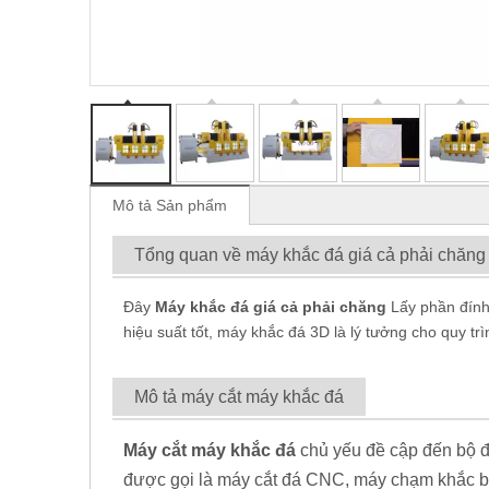
Mô tả Sản phẩm
Tổng quan về máy khắc đá giá cả phải chăng
Đây
Máy khắc đá giá cả phải chăng
Lấy phần đính
hiệu suất tốt, máy khắc đá 3D là lý tưởng cho quy tr
Mô tả máy cắt máy khắc đá
Máy cắt máy khắc đá
chủ yếu đề cập đến bộ 
được gọi là máy cắt đá CNC, máy chạm khắc 