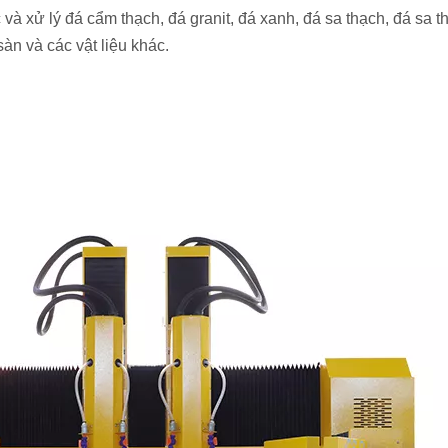
và xử lý đá cẩm thạch, đá granit, đá xanh, đá sa thạch, đá sa t
àn và các vật liệu khác.