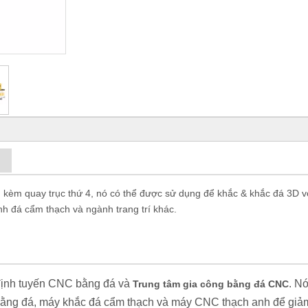
 kèm quay trục thứ 4, nó có thể được sử dụng để khắc & khắc đá 3D v
ình đá cẩm thạch và ngành trang trí khác.
định tuyến CNC bằng đá và
. N
Trung tâm gia công bằng đá CNC
bằng đá, máy khắc đá cẩm thạch và máy CNC thạch anh để giả