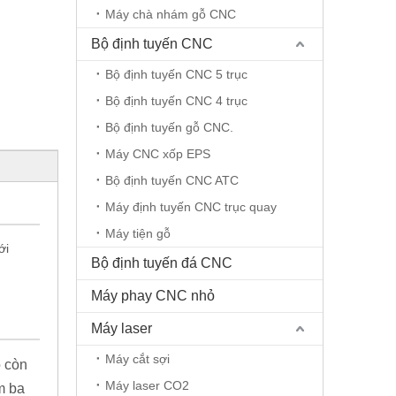
Máy chà nhám gỗ CNC
Bộ định tuyến CNC
Bộ định tuyến CNC 5 trục
Bộ định tuyến CNC 4 trục
Bộ định tuyến gỗ CNC.
Máy CNC xốp EPS
Bộ định tuyến CNC ATC
Máy định tuyến CNC trục quay
Máy tiện gỗ
ới
Bộ định tuyến đá CNC
Máy phay CNC nhỏ
Máy laser
Máy cắt sợi
ó còn
Máy laser CO2
m ba