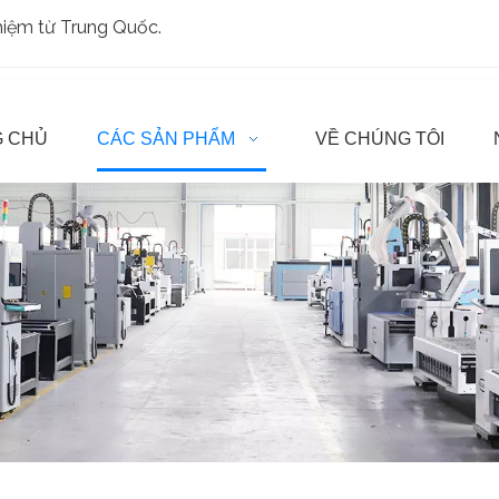
ghiệm từ Trung Quốc.
 CHỦ
CÁC SẢN PHẨM
VỀ CHÚNG TÔI