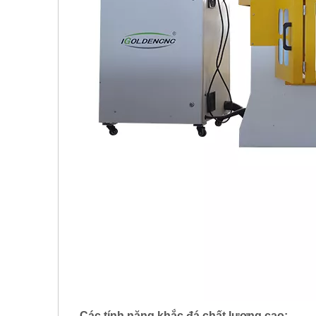
Các tính năng khắc đá chất lượng cao: