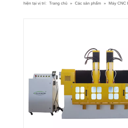
hiện tại vị trí:
Trang chủ
»
Các sản phẩm
»
Máy CNC 