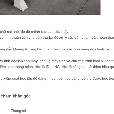
 chữ cái nhỏ, do độ chính xác cao của máy.
 150mm, thuận tiện cho bên thứ ba để xử lý các sản phẩm bán hoàn thà
ng dẫn Quảng trường Đài Loan Hiwin có các tính năng độ chính xác 
y tính độc lập cho máy, bảo vệ máy tính và chương trình khỏi bị xáo tr
ểm soát thông minh, tốc độ IDLLING, tốc độ công cụ, cải thiện hiệu qu
g kiểm soát học tập dễ dàng, thuận tiện, dễ dàng, có thể được học tr
 chạm khắc gỗ:
Thông số