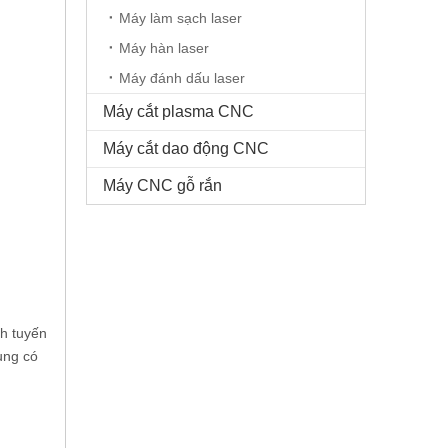
Máy làm sạch laser
Máy hàn laser
Máy đánh dấu laser
Máy cắt plasma CNC
Máy cắt dao động CNC
Máy CNC gỗ rắn
nh tuyến
ung có