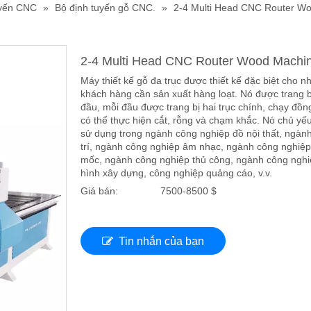
uyến CNC
»
Bộ định tuyến gỗ CNC.
»
2-4 Multi Head CNC Router W
2-4 Multi Head CNC Router Wood Machi
Máy thiết kế gỗ đa trục được thiết kế đặc biệt cho 
khách hàng cần sản xuất hàng loạt. Nó được trang b
đầu, mỗi đầu được trang bị hai trục chính, chạy đồn
có thể thực hiện cắt, rỗng và chạm khắc. Nó chủ yế
sử dụng trong ngành công nghiệp đồ nội thất, ngành
trí, ngành công nghiệp âm nhạc, ngành công nghiệ
mốc, ngành công nghiệp thủ công, ngành công ngh
hình xây dựng, công nghiệp quảng cáo, v.v.
Giá bán:
7500-8500 $
Tin nhắn của bạn