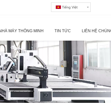
Tiếng Việt
NHÀ MÁY THÔNG MINH
TIN TỨC
LIÊN HỆ CHÚN