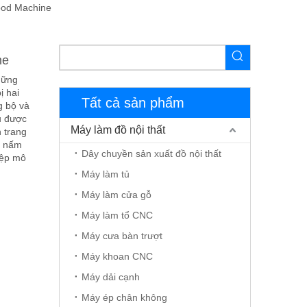
ood Machine
ne
những
ị hai
Tất cả sản phẩm
g bộ và
u được
Máy làm đồ nội thất
 trang
p nấm
Dây chuyền sản xuất đồ nội thất
iệp mô
Máy làm tủ
Máy làm cửa gỗ
Máy làm tổ CNC
Máy cưa bàn trượt
Máy khoan CNC
Máy dải cạnh
Máy ép chân không