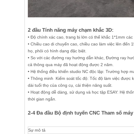
2 đầu Tính năng máy chạm khắc 3D:
• Độ chính xác cao, trang bị lớn có thể khắc 1*1mm các
• Chiều cao di chuyển cao, chiều cao làm việc lên đến
họ, phôi có hình dạng đặc biệt.
• So với các đường ray hướng dẫn khác, Đường ray hướ
cả thông qua máy đã hoạt động được 2 năm.
• Hệ thống điều khiển studio NC độc lập: Trường hợp má
• Thông minh Kiểm soát tốc độ: Tốc độ làm việc được ki
dài tuổi thọ của công cụ, cải thiện năng suất.
• Hoạt động dễ dàng, sử dụng và học tập ESAY: Hệ thốn
thời gian ngắn.
2-4 Đa đầu Bộ định tuyến CNC Tham số máy
Sự mô tả