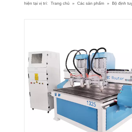
hiện tại vị trí:
Trang chủ
»
Các sản phẩm
»
Bộ định t