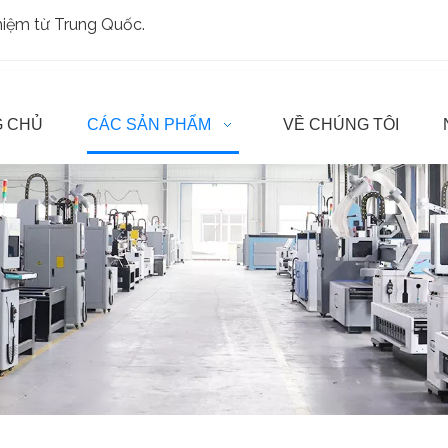
ghiệm từ Trung Quốc.
 CHỦ
CÁC SẢN PHẨM
VỀ CHÚNG TÔI