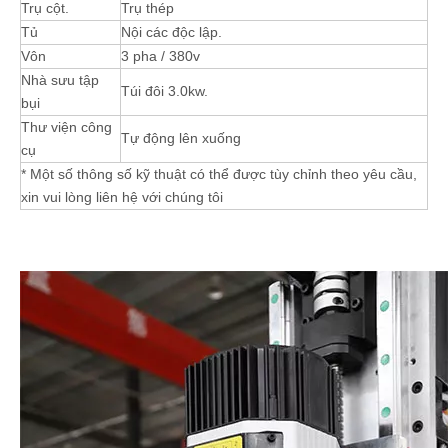
Trụ cột.
Trụ thép
Tủ
Nội các độc lập.
Vôn
3 pha / 380v
Nhà sưu tập
Túi đôi 3.0kw.
bụi
Thư viện công
Tự động lên xuống
cụ
* Một số thông số kỹ thuật có thể được tùy chỉnh theo yêu cầu,
xin vui lòng liên hệ với chúng tôi