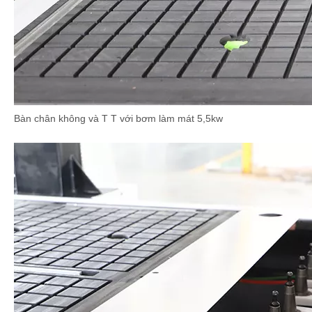
Bàn chân không và T T với bơm làm mát 5,5kw