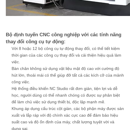
Bộ định tuyến CNC công nghiệp với các tính năng
thay đổi công cụ tự động:
Với 8 hoặc 12 bộ công cụ tự động thay đổi, có thể tiết kiệm
thời gian của các công cụ thay đổi và cải thiện hiệu quả làm
việc.
Bàn chân không sử dụng vật liệu mật độ cao với cường độ
hút lớn, thoải mái có thể giúp đỡ tất cả các kích cỡ của mảnh
công việc.
Hệ thống điều khiển NC Studio rất đơn giản, tiện lợi và dễ
học, người dùng có thể nhanh chóng có được sự phân biệt
để làm chủ việc sử dụng thiết bị, độc lập mạnh mẽ.
Khung áp dụng cấu trúc cột giàn, các bộ phận máy được sản
xuất và lắp ráp với độ chính xác cực cao để đảm bảo hiệu
suất cao và độ ổn định của máy, chất lượng tuyệt vời và
dung sai.