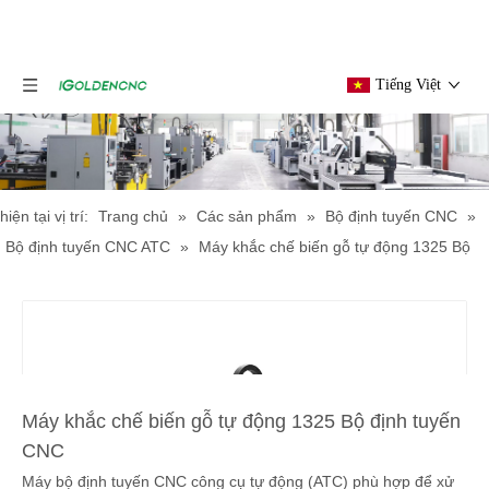
Tiếng Việt
hiện tại vị trí:
Trang chủ
»
Các sản phẩm
»
Bộ định tuyến CNC
»
Bộ định tuyến CNC ATC
»
Máy khắc chế biến gỗ tự động 1325 Bộ
định tuyến CNC
Máy khắc chế biến gỗ tự động 1325 Bộ định tuyến
CNC
Máy bộ định tuyến CNC công cụ tự động (ATC) phù hợp để xử