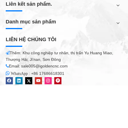
Liên kết sản phẩm.
Danh mục sản phẩm
LIÊN HỆ CHÚNG TÔI
Thêm: Khu công nghiệp tư nhân, thị trấn Yu Huang Miao,

Thượng Hải, Ji'nan, Sơn Đông
Email:
sale005@igoldencnc.com


:
+86 17686618301
WhatsApp