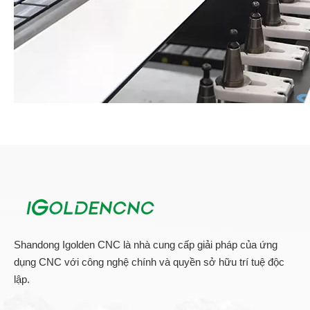
Công cụ tự động thay đổi với Tạp chí công cụ nâng
Shandong Igolden CNC là nhà cung cấp giải pháp của ứng
dụng CNC với công nghệ chính và quyền sở hữu trí tuệ độc
lập.