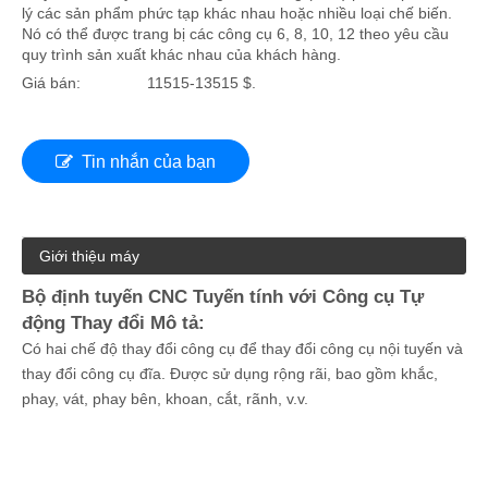
lý các sản phẩm phức tạp khác nhau hoặc nhiều loại chế biến.
Nó có thể được trang bị các công cụ 6, 8, 10, 12 theo yêu cầu
quy trình sản xuất khác nhau của khách hàng.
Giá bán:
11515-13515 $.
Tin nhắn của bạn
Giới thiệu máy
Bộ định tuyến CNC Tuyến tính với Công cụ Tự
động Thay đổi Mô tả:
Có hai chế độ thay đổi công cụ để thay đổi công cụ nội tuyến và
thay đổi công cụ đĩa. Được sử dụng rộng rãi, bao gồm khắc,
phay, vát, phay bên, khoan, cắt, rãnh, v.v.