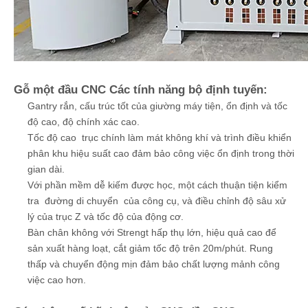
Gỗ một đầu CNC Các tính năng bộ định tuyến:
Gantry rắn, cấu trúc tốt của giường máy tiện, ổn định và tốc
độ cao, độ chính xác cao.
Tốc độ cao trục chính làm mát không khí và trình điều khiển
phân khu hiệu suất cao đảm bảo công việc ổn định trong thời
gian dài.
Với phần mềm dễ kiếm được học, một cách thuận tiện kiểm
tra đường di chuyển của công cụ, và điều chỉnh độ sâu xử
lý của trục Z và tốc độ của động cơ.
Bàn chân không với Strengt hấp thụ lớn, hiệu quả cao để
sản xuất hàng loạt, cắt giảm tốc độ trên 20m/phút. Rung
thấp và chuyển động mịn đảm bảo chất lượng mảnh công
việc cao hơn.