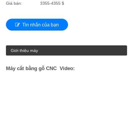
Giá bán:
3355-4355 $
Tin nhắn của bạn
Giới thiệu máy
Máy cắt bằng gỗ CNC Video: