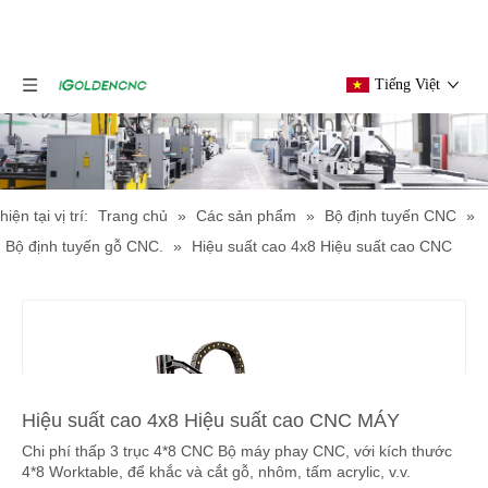
Tiếng Việt
hiện tại vị trí:
Trang chủ
»
Các sản phẩm
»
Bộ định tuyến CNC
»
Bộ định tuyến gỗ CNC.
»
Hiệu suất cao 4x8 Hiệu suất cao CNC
MÁY
Hiệu suất cao 4x8 Hiệu suất cao CNC MÁY
Chi phí thấp 3 trục 4*8 CNC Bộ máy phay CNC, với kích thước
4*8 Worktable, để khắc và cắt gỗ, nhôm, tấm acrylic, v.v.