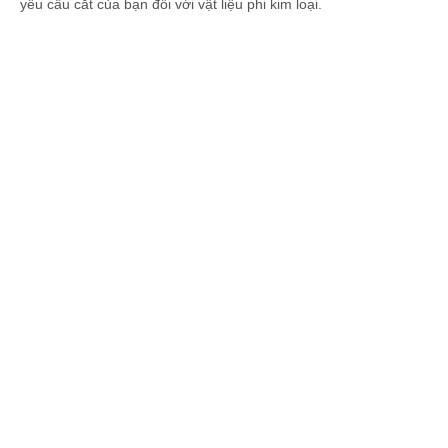
yêu cầu cắt của bạn đối với vật liệu phi kim loại.