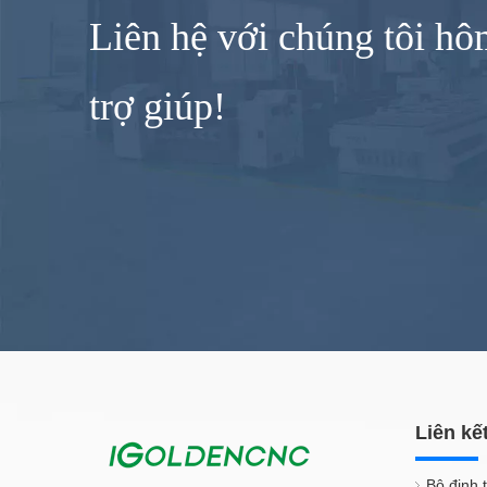
Liên hệ với chúng tôi h
trợ giúp!
Liên kế
Bộ định 