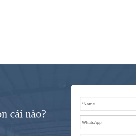
n cái nào?