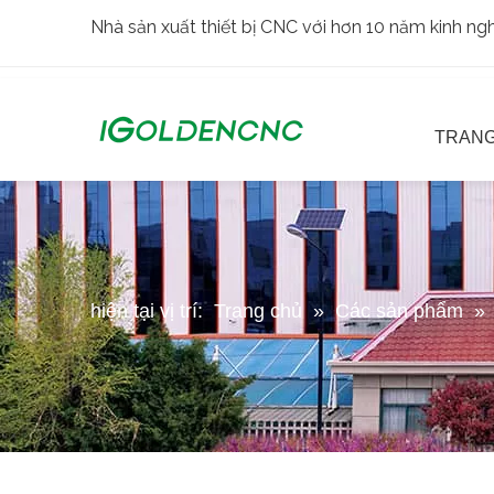
Nhà sản xuất thiết bị CNC với hơn 10 năm kinh n
TRANG
hiện tại vị trí:
Trang chủ
»
Các sản phẩm
»