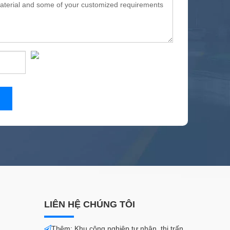
LIÊN HỆ CHÚNG TÔI
Thêm: Khu công nghiệp tư nhân, thị trấn
