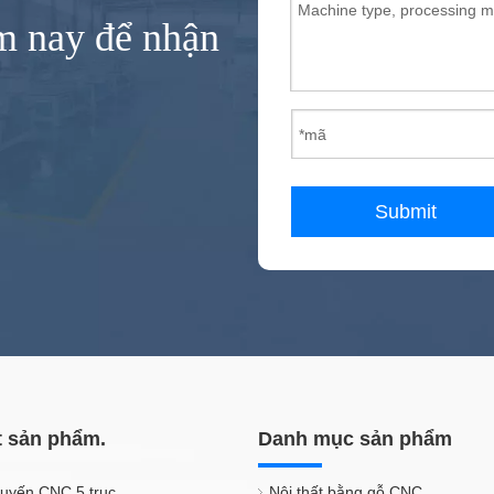
ôm nay để nhận
Submit
t sản phẩm.
Danh mục sản phẩm
tuyến CNC 5 trục
Nội thất bằng gỗ CNC.