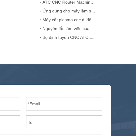
ATC CNC Router Machine Spindle Suthter Giải pháp
Ứng dụng cho máy làm sạch máy laser
Máy cắt plasma cnc di động Trung Quốc
Nguyên tắc làm việc của Bộ định tuyến ATC tuyến tính
Bộ định tuyến CNC ATC cho cửa gỗ MDF