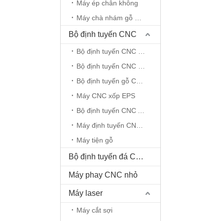
Máy ép chân không
Máy chà nhám gỗ CNC
Bộ định tuyến CNC
Bộ định tuyến CNC 5 trục
Bộ định tuyến CNC 4 trục
Bộ định tuyến gỗ CNC.
Máy CNC xốp EPS
Bộ định tuyến CNC ATC
Máy định tuyến CNC trục quay
Máy tiện gỗ
Bộ định tuyến đá CNC
Máy phay CNC nhỏ
Máy laser
Máy cắt sợi