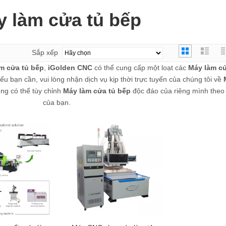
 làm cửa tủ bếp
Sắp xếp
m cửa tủ bếp
,
iGolden CNC
có thể cung cấp một loạt các
Máy làm cử
u bạn cần, vui lòng nhận dịch vụ kịp thời trực tuyến của chúng tôi về
ng có thể tùy chỉnh
Máy làm cửa tủ bếp
độc đáo của riêng mình theo
của bạn.