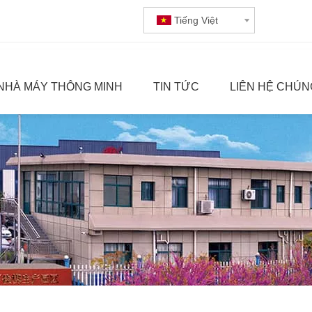
Tiếng Việt
NHÀ MÁY THÔNG MINH
TIN TỨC
LIÊN HỆ CHÚN