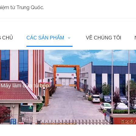
ghiệm từ Trung Quốc.
 CHỦ
CÁC SẢN PHẨM
VỀ CHÚNG TÔI
Máy làm cửa tủ bếp