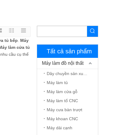
a tủ bếp
.
Máy
Máy làm cửa tủ
Tất cả sản phẩm
 nhu cầu cụ thể
Máy làm đồ nội thất
Dây chuyền sản xuất đồ nội thất
Máy làm tủ
Máy làm cửa gỗ
Máy làm tổ CNC
Máy cưa bàn trượt
Máy khoan CNC
Máy dải cạnh