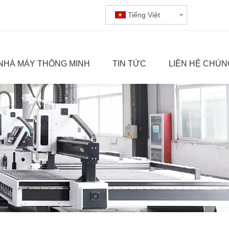
Tiếng Việt
NHÀ MÁY THÔNG MINH
TIN TỨC
LIÊN HỆ CHÚN