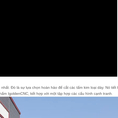
ất. Đó là sự lựa chọn hoàn hảo để cắt các tấm kim loại dày. Nó tiết 
 phẩm IgoldenCNC, kết hợp với một tập hợp các cấu hình cạnh tranh.