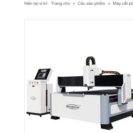
hiện tại vị trí:
Trang chủ
»
Các sản phẩm
»
Máy cắt p