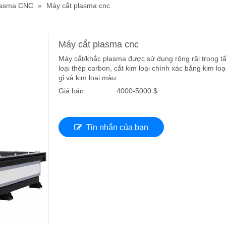
lasma CNC
»
Máy cắt plasma cnc
Máy cắt plasma cnc
Máy cắt/khắc plasma được sử dụng rộng rãi trong tấ
loại thép carbon, cắt kim loại chính xác bằng kim lo
gỉ và kim loại màu.
Giá bán:
4000-5000 $
Tin nhắn của bạn