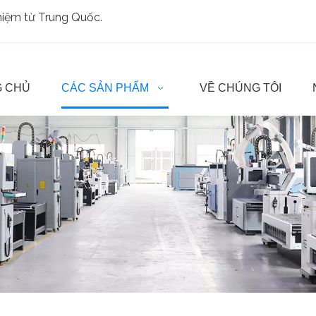
ghiệm từ Trung Quốc.
 CHỦ
CÁC SẢN PHẨM
VỀ CHÚNG TÔI