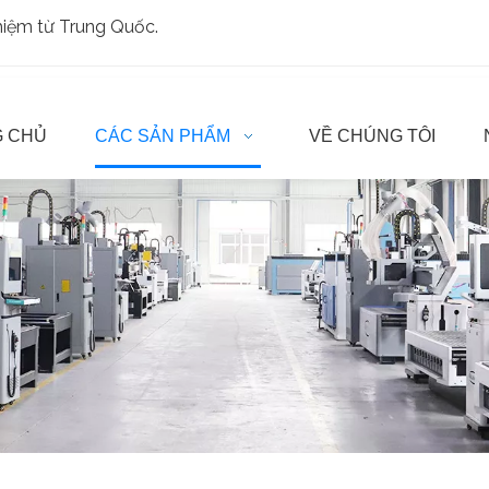
ghiệm từ Trung Quốc.
 CHỦ
CÁC SẢN PHẨM
VỀ CHÚNG TÔI