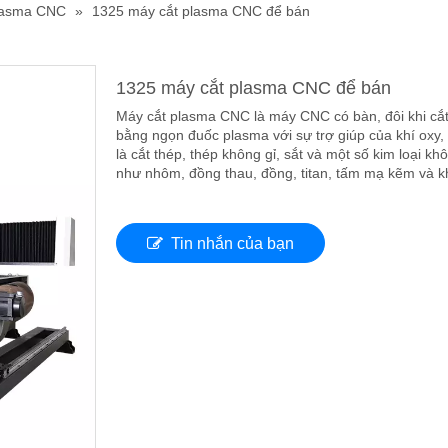
lasma CNC
»
1325 máy cắt plasma CNC để bán
1325 máy cắt plasma CNC để bán
Máy cắt plasma CNC là máy CNC có bàn, đôi khi cắt 
bằng ngọn đuốc plasma với sự trợ giúp của khí oxy,
là cắt thép, thép không gỉ, sắt và một số kim loại k
như nhôm, đồng thau, đồng, titan, tấm mạ kẽm và k
Tin nhắn của bạn