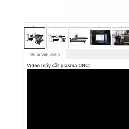
Mô tả Sản phẩm
Video máy cắt plasma CNC: