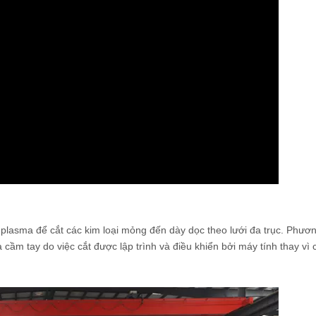
plasma để cắt các kim loại mỏng đến dày dọc theo lưới đa trục. Phươ
cầm tay do việc cắt được lập trình và điều khiển bởi máy tính thay vì