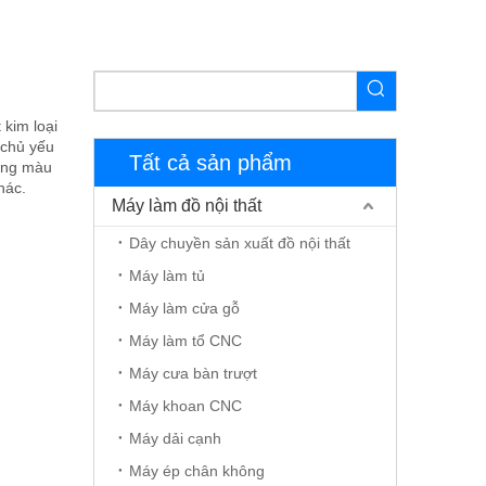
kim loại
 chủ yếu
Tất cả sản phẩm
hông màu
hác.
Máy làm đồ nội thất
Dây chuyền sản xuất đồ nội thất
Máy làm tủ
Máy làm cửa gỗ
Máy làm tổ CNC
Máy cưa bàn trượt
Máy khoan CNC
Máy dải cạnh
Máy ép chân không