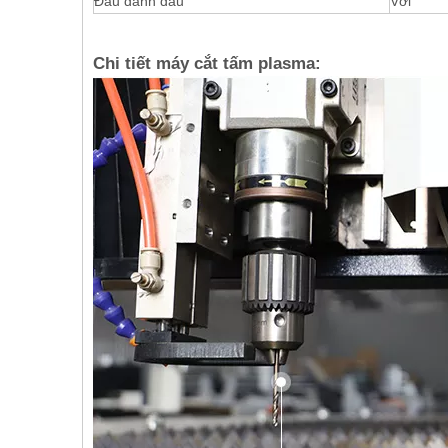
Đầu đánh dấu
Với
Chi tiết máy cắt tấm plasma: