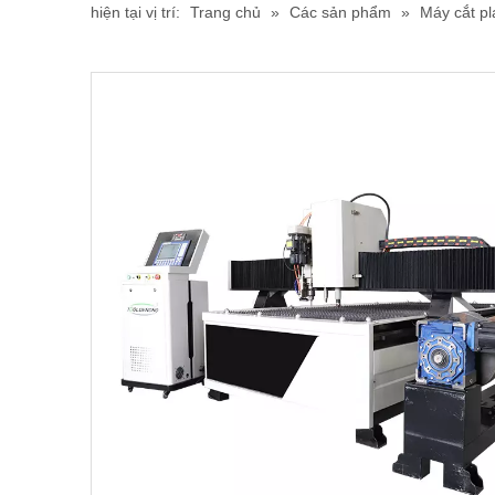
hiện tại vị trí:
Trang chủ
»
Các sản phẩm
»
Máy cắt p