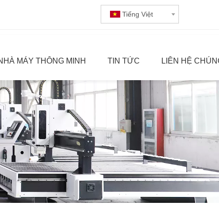
Tiếng Việt
NHÀ MÁY THÔNG MINH
TIN TỨC
LIÊN HỆ CHÚN