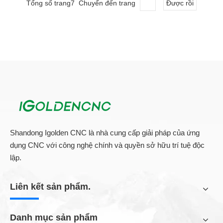
và s
Tổng số trang7 Chuyển đến trang
Được rồi
Tất cả sản phẩm
Shandong Igolden CNC là nhà cung cấp giải pháp của ứng
dụng CNC với công nghệ chính và quyền sở hữu trí tuệ độc
lập.
Liên kết sản phẩm.
Danh mục sản phẩm