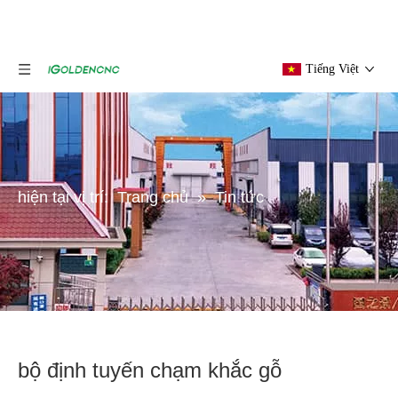
Tiếng Việt
hiện tại vị trí:
Trang chủ
»
Tin tức
bộ định tuyến chạm khắc gỗ