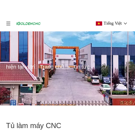
Tiếng Việt
hiện tại vị trí:
Trang chủ
»
Tin tức
Tủ làm máy CNC