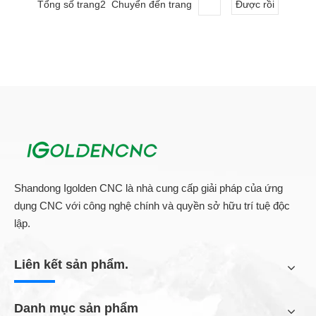
Tổng số trang2 Chuyển đến trang
Được rồi
Tất cả sản phẩm
Shandong Igolden CNC là nhà cung cấp giải pháp của ứng
dụng CNC với công nghệ chính và quyền sở hữu trí tuệ độc
lập.
Liên kết sản phẩm.
Danh mục sản phẩm