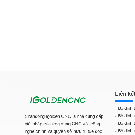
Liên kế
Bộ định 
Bộ định 
Shandong Igolden CNC là nhà cung cấp
Bộ định 
giải pháp của ứng dụng CNC với công
Bộ định
nghệ chính và quyền sở hữu trí tuệ độc