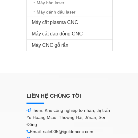
Máy hàn laser
Máy đánh dấu laser
Máy cắt plasma CNC
Máy cắt dao động CNC
Máy CNC gỗ rắn
LIÊN HỆ CHÚNG TÔI
Thêm: Khu công nghiệp tư nhân, thị trấn

Yu Huang Miao, Thượng Hải, Ji'nan, Sơn
Đông
Email:
sale005@igoldencnc.com
