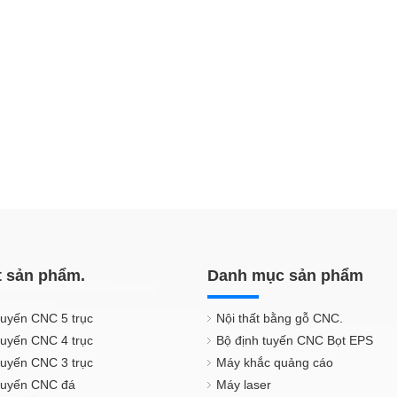
t sản phẩm.
Danh mục sản phẩm
tuyến CNC 5 trục
Nội thất bằng gỗ CNC.
tuyến CNC 4 trục
Bộ định tuyến CNC Bọt EPS
tuyến CNC 3 trục
Máy khắc quảng cáo
 tuyến CNC đá
Máy laser