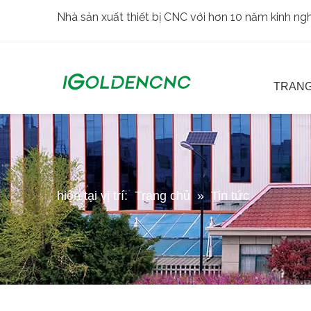
Nhà sản xuất thiết bị CNC với hơn 10 năm kinh n
TRANG
hiện tại vị trí:
Trang chủ
»
Tin tức