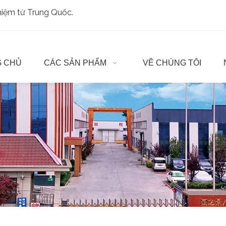
ghiệm từ Trung Quốc.
 CHỦ
CÁC SẢN PHẨM
VỀ CHÚNG TÔI