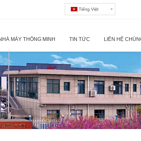
Tiếng Việt
NHÀ MÁY THÔNG MINH
TIN TỨC
LIÊN HỆ CHÚN