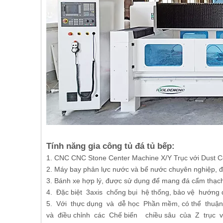
Tính năng gia công tủ đá tủ bếp:
1. CNC CNC Stone Center Machine X/Y Trục với Dust Col
2. Máy bay phản lực nước và bể nước chuyên nghiệp, đ
3. Bánh xe hợp lý, được sử dụng để mang đá cẩm thạch,
4. Đặc biệt 3axis chống bụi hệ thống, bảo vệ hướng
5. Với thực dụng và dễ học Phần mềm, có thể thuận
và điều chỉnh các Chế biến chiều sâu của Z trục v