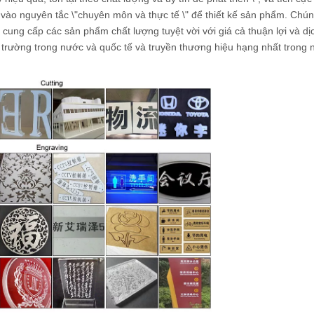
vào nguyên tắc \"chuyên môn và thực tế \" để thiết kế sản phẩm. Chúng
để cung cấp các sản phẩm chất lượng tuyệt vời với giá cả thuận lợi và d
 trường trong nước và quốc tế và truyền thương hiệu hạng nhất trong