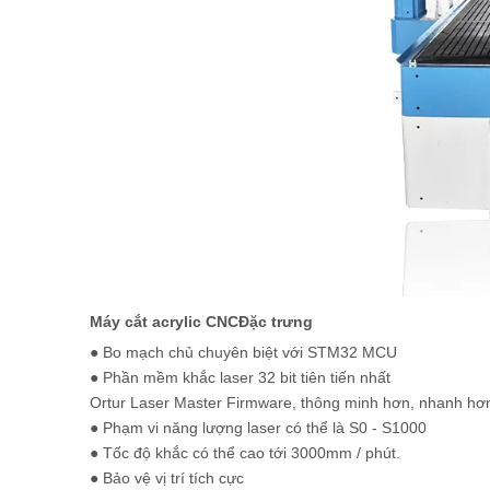
Máy cắt acrylic CNC
Đặc trưng
● Bo mạch chủ chuyên biệt với STM32 MCU
● Phần mềm khắc laser 32 bit tiên tiến nhất
Ortur Laser Master Firmware, thông minh hơn, nhanh hơn
● Phạm vi năng lượng laser có thể là S0 - S1000
● Tốc độ khắc có thể cao tới 3000mm / phút.
● Bảo vệ vị trí tích cực