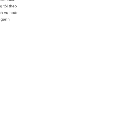
 tôi theo
ịch vụ hoàn
 ngành