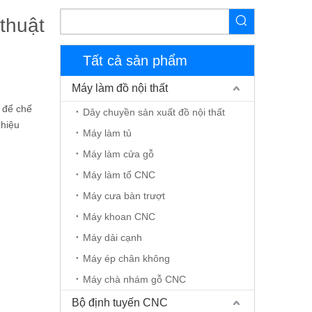
thuật
Tất cả sản phẩm
Máy làm đồ nội thất
c để chế
Dây chuyền sản xuất đồ nội thất
 hiệu
Máy làm tủ
Máy làm cửa gỗ
Máy làm tổ CNC
Máy cưa bàn trượt
Máy khoan CNC
Máy dải cạnh
Máy ép chân không
Máy chà nhám gỗ CNC
Bộ định tuyến CNC