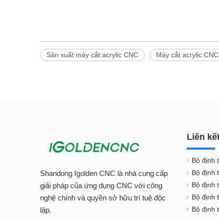
Sản xuất máy cắt acrylic CNC
Máy cắt acrylic CNC
Liên kế
Bộ định 
Bộ định 
Shandong Igolden CNC là nhà cung cấp
Bộ định 
giải pháp của ứng dụng CNC với công
Bộ định
nghệ chính và quyền sở hữu trí tuệ độc
Bộ định 
lập.