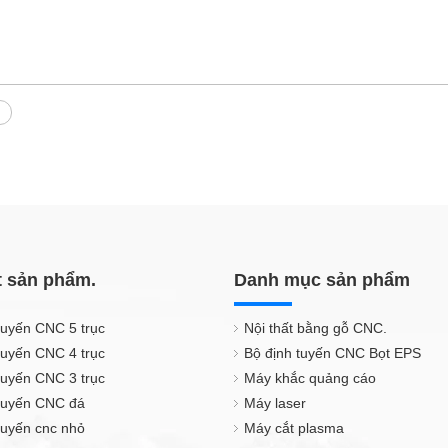
t sản phẩm.
Danh mục sản phẩm
tuyến CNC 5 trục
Nội thất bằng gỗ CNC.
tuyến CNC 4 trục
Bộ định tuyến CNC Bọt EPS
tuyến CNC 3 trục
Máy khắc quảng cáo
 tuyến CNC đá
Máy laser
tuyến cnc nhỏ
Máy cắt plasma