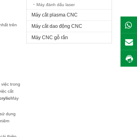
Máy đánh dấu laser
Máy cắt plasma CNC
nhất trên
Máy cắt dao động CNC
Máy CNC gỗ rắn
 việc trong
iệc cắt
rylic
Máy
 sử dụng
 niêm
cải thiện