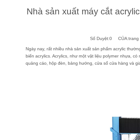
Nhà sản xuất máy cắt acrylic
Số Duyệt:
0
CỦA:trang w
Ngày nay, rất nhiều nhà sản xuất sản phẩm acrylic thường
biến acrylics. Acrylics, như một vật liệu polymer nhựa, 
quảng cáo, hộp đèn, bảng hướng, cửa sổ cửa hàng và giá 