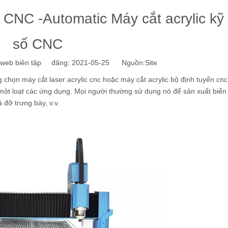
 CNC -Automatic Máy cắt acrylic kỹ 
số CNC
eb biên tập đăng: 2021-05-25 Nguồn:
Site
 chọn máy cắt laser acrylic cnc hoặc máy cắt acrylic bộ định tuyến cn
có một loạt các ứng dụng. Mọi người thường sử dụng nó để sản xuất biển
đỡ trưng bày, v.v.