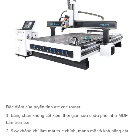
Đặc điểm của tuyến tính atc cnc router:
1. bảng chân không tiết kiệm thời gian sửa chữa phôi như MDF
tấm trên bàn;
2. 9kw không khí làm mát trục chính, mạnh mẽ và khả năng cắt