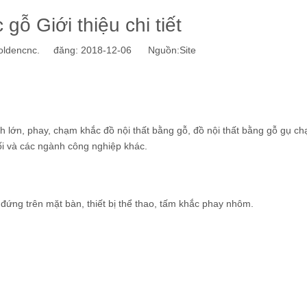
gỗ Giới thiệu chi tiết
dencnc. đăng: 2018-12-06 Nguồn:
Site
h lớn, phay, chạm khắc đồ nội thất bằng gỗ, đồ nội thất bằng gỗ gụ c
ối và các ngành công nghiệp khác.
đứng trên mặt bàn, thiết bị thể thao, tấm khắc phay nhôm.