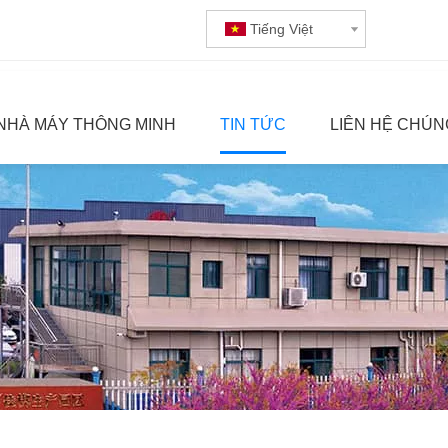
Tiếng Việt
NHÀ MÁY THÔNG MINH
TIN TỨC
LIÊN HỆ CHÚN