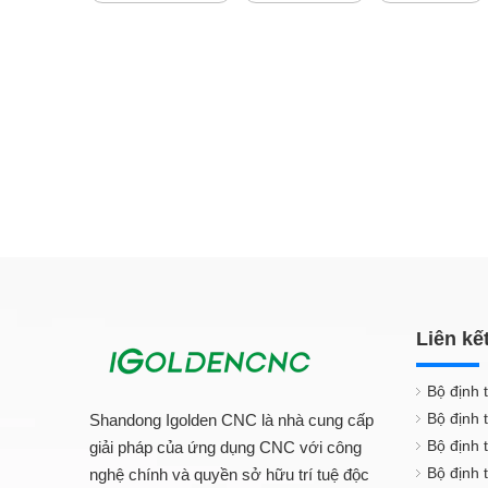
Liên kế
Bộ định 
Bộ định 
Shandong Igolden CNC là nhà cung cấp
Bộ định 
giải pháp của ứng dụng CNC với công
Bộ định
nghệ chính và quyền sở hữu trí tuệ độc