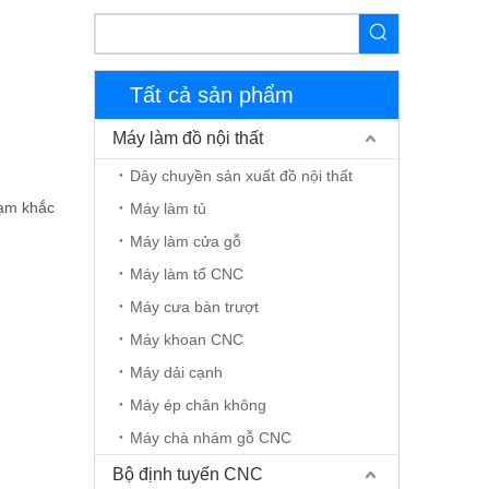
Tất cả sản phẩm
Máy làm đồ nội thất
Dây chuyền sản xuất đồ nội thất
hạm khắc
Máy làm tủ
Máy làm cửa gỗ
Máy làm tổ CNC
Máy cưa bàn trượt
Máy khoan CNC
Máy dải cạnh
Máy ép chân không
Máy chà nhám gỗ CNC
Bộ định tuyến CNC