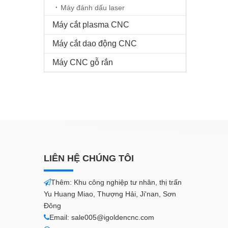
Máy đánh dấu laser
Máy cắt plasma CNC
Máy cắt dao động CNC
Máy CNC gỗ rắn
LIÊN HỆ CHÚNG TÔI
Thêm: Khu công nghiệp tư nhân, thị trấn

Yu Huang Miao, Thượng Hải, Ji'nan, Sơn
Đông
Email:
sale005@igoldencnc.com
