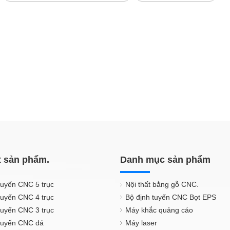
t sản phẩm.
Danh mục sản phẩm
tuyến CNC 5 trục
Nội thất bằng gỗ CNC.
tuyến CNC 4 trục
Bộ định tuyến CNC Bọt EPS
tuyến CNC 3 trục
Máy khắc quảng cáo
 tuyến CNC đá
Máy laser