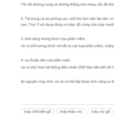
Tốc độ đường cong và đường thẳng như nhau, tốc độ không 
2. Tải trọng và dự phòng cao, tuổi thọ làm việc lâu dài
cao, Trục Y sử dụng động cơ kép, độ cứng của máy mạnh,
3. khả năng tương thích của phần mềm:
nó có thể tương thích với tất cả các loại phần mềm, ch
4. sự thuận tiện của kiểm soát:
nó có thể chọn hệ thống điều khiển DSP tiên tiến kết nối
tài nguyên máy tính, và nó có thể đạt được tính năng tự
máy chế biến gỗ
máy khắc cnc
máy cnc gỗ