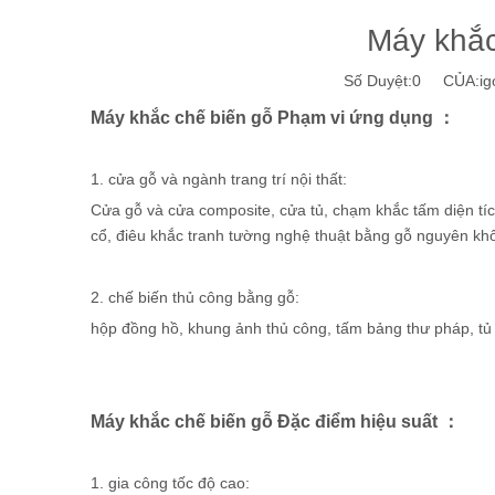
Máy khắc 
Số Duyệt:
0
CỦA:igol
Máy khắc chế biến gỗ Phạm vi ứng dụng ：
1. cửa gỗ và ngành trang trí nội thất:
Cửa gỗ và cửa composite, cửa tủ, chạm khắc tấm diện tíc
cổ, điêu khắc tranh tường nghệ thuật bằng gỗ nguyên kh
2. chế biến thủ công bằng gỗ:
hộp đồng hồ, khung ảnh thủ công, tấm bảng thư pháp, tủ 
Máy khắc chế biến gỗ Đặc điểm hiệu suất ：
1. gia công tốc độ cao: