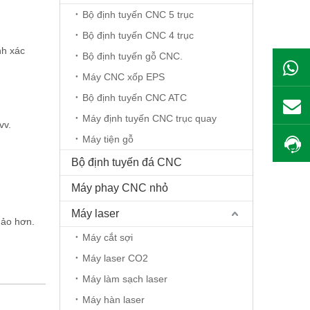
Bộ định tuyến CNC 5 trục
Bộ định tuyến CNC 4 trục
nh xác
Bộ định tuyến gỗ CNC.
Máy CNC xốp EPS
Bộ định tuyến CNC ATC
Máy định tuyến CNC trục quay
vv.
Máy tiện gỗ
Bộ định tuyến đá CNC
Máy phay CNC nhỏ
Máy laser
hảo hơn.
Máy cắt sợi
Máy laser CO2
Máy làm sạch laser
Máy hàn laser