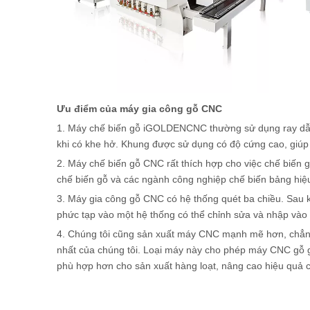
Ưu điểm của máy gia công gỗ CNC
1. Máy chế biến gỗ iGOLDENCNC thường sử dụng ray dẫn h
khi có khe hở. Khung được sử dụng có độ cứng cao, giúp t
2. Máy chế biến gỗ CNC rất thích hợp cho việc chế biến 
chế biến gỗ và các ngành công nghiệp chế biến bảng hiệ
3. Máy gia công gỗ CNC có hệ thống quét ba chiều. Sau k
phức tạp vào một hệ thống có thể chỉnh sửa và nhập vào
4. Chúng tôi cũng sản xuất máy CNC mạnh mẽ hơn, chẳn
nhất của chúng tôi. Loại máy này cho phép máy CNC gỗ g
phù hợp hơn cho sản xuất hàng loạt, nâng cao hiệu quả c