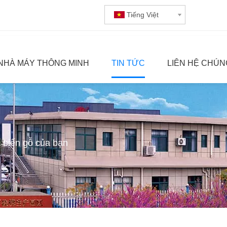
Tiếng Việt
NHÀ MÁY THÔNG MINH
TIN TỨC
LIÊN HỆ CHÚN
 biến gỗ của bạn