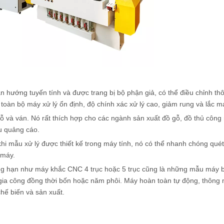
ướng tuyến tính và được trang bị bộ phận giả, có thể điều chỉnh th
oàn bộ máy xử lý ổn định, độ chính xác xử lý cao, giảm rung và lắc m
gỗ và ván. Nó rất thích hợp cho các ngành sản xuất đồ gỗ, đồ thủ côn
u quảng cáo.
hi mẫu xử lý được thiết kế trong máy tính, nó có thể nhanh chóng qué
 máy.
g hạn như máy khắc CNC 4 trục hoặc 5 trục cũng là những mẫu máy 
ia công đồng thời bốn hoặc năm phôi. Máy hoàn toàn tự động, thông 
hế biến và sản xuất.