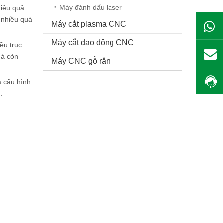
Máy đánh dấu laser
hiệu quả
 nhiều quá
Máy cắt plasma CNC
Máy cắt dao động CNC
ều trục
mà còn
Máy CNC gỗ rắn
à cấu hình
.