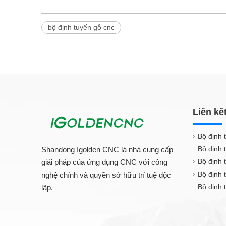
bộ định tuyến gỗ cnc
Liên kế
Bộ định 
Bộ định 
Shandong Igolden CNC là nhà cung cấp
Bộ định 
giải pháp của ứng dụng CNC với công
Bộ định
nghệ chính và quyền sở hữu trí tuệ độc
Bộ định 
lập.