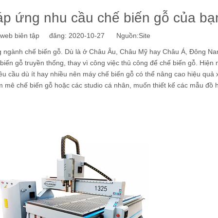
p ứng nhu cầu chế biến gỗ của bạ
eb biên tập đăng: 2020-10-27 Nguồn:
Site
ng ngành chế biến gỗ. Dù là ở Châu Âu, Châu Mỹ hay Châu Á, Đông N
biến gỗ truyền thống, thay vì công việc thủ công để chế biến gỗ. Hiện 
u cầu dù ít hay nhiều nên máy chế biến gỗ có thể nâng cao hiệu quả 
 mê chế biến gỗ hoặc các studio cá nhân, muốn thiết kế các mẫu đồ 