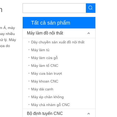
n
Tất cả sản phẩm
am Á, máy
Máy làm đồ nội thất
nay nhiều
xử lý. Máy
Dây chuyền sản xuất đồ nội thất
họa do
Máy làm tủ
Máy làm cửa gỗ
Máy làm tổ CNC
Máy cưa bàn trượt
Máy khoan CNC
Máy dải cạnh
Máy ép chân không
Máy chà nhám gỗ CNC
Bộ định tuyến CNC