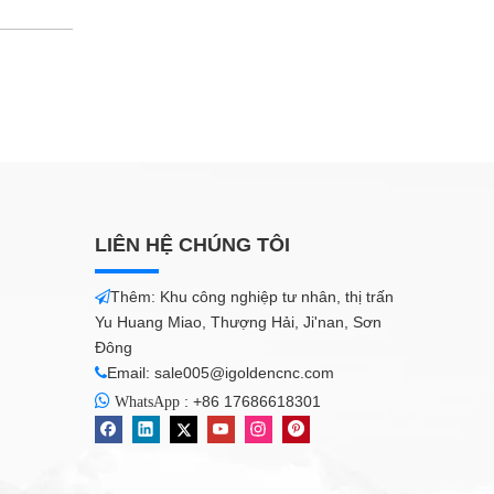
LIÊN HỆ CHÚNG TÔI
Thêm: Khu công nghiệp tư nhân, thị trấn

Yu Huang Miao, Thượng Hải, Ji'nan, Sơn
Đông
Email:
sale005@igoldencnc.com


:
+86 17686618301
WhatsApp