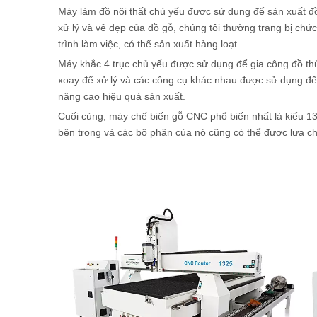
Máy làm đồ nội thất chủ yếu được sử dụng để sản xuất đồ
xử lý và vẻ đẹp của đồ gỗ, chúng tôi thường trang bị ch
trình làm việc, có thể sản xuất hàng loạt.
Máy khắc 4 trục chủ yếu được sử dụng để gia công đồ thủ
xoay để xử lý và các công cụ khác nhau được sử dụng để 
nâng cao hiệu quả sản xuất.
Cuối cùng, máy chế biến gỗ CNC phổ biến nhất là kiểu 13
bên trong và các bộ phận của nó cũng có thể được lựa ch