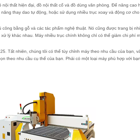
 nội thất hiện đại, đồ nội thất cổ và đồ dùng văn phòng. Để nâng cao 
ức năng thay dao tự động, hoặc sử dụng nhiều trục xoay và động cơ cho
 công bằng gỗ và các tác phẩm nghệ thuật. Nó cũng được trang bị nhi
xử lý khác nhau. Máy nhiều trục chính không chỉ có thể giảm chi phí 
25. Tất nhiên, chúng tôi có thể tùy chỉnh máy theo nhu cầu của bạn, v
ọn theo nhu cầu cụ thể của bạn. Phải có một loại máy phù hợp với bạn