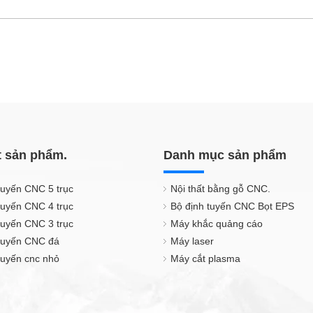
t sản phẩm.
Danh mục sản phẩm
tuyến CNC 5 trục
Nội thất bằng gỗ CNC.
tuyến CNC 4 trục
Bộ định tuyến CNC Bọt EPS
tuyến CNC 3 trục
Máy khắc quảng cáo
 tuyến CNC đá
Máy laser
tuyến cnc nhỏ
Máy cắt plasma