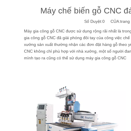
Máy chế biến gỗ CNC đá
Số Duyệt:
0
CỦA:trang w
Máy gia công gỗ CNC được sử dụng rộng rãi nhất là tro
gia công gỗ CNC đã giải phóng đôi tay của công việc chế 
xưởng sản xuất thường nhận các đơn đặt hàng gỗ theo yê
CNC không chỉ phù hợp với nhà xưởng, một số người đam
mình tạo ra cũng có thể sử dụng máy gia công gỗ CNC