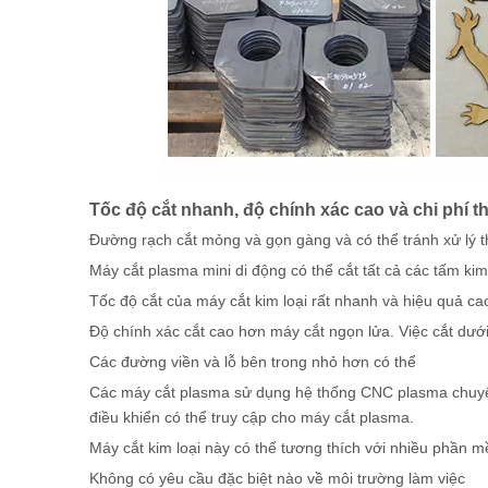
Tốc độ cắt nhanh, độ chính xác cao và chi phí t
Đường rạch cắt mỏng và gọn gàng và có thể tránh xử lý t
Máy cắt plasma mini di động có thể cắt tất cả các tấm kim 
Tốc độ cắt của máy cắt kim loại rất nhanh và hiệu quả ca
Độ chính xác cắt cao hơn máy cắt ngọn lửa. Việc cắt dướ
Các đường viền và lỗ bên trong nhỏ hơn có thể
Các máy cắt plasma sử dụng hệ thống CNC plasma chuyên 
điều khiển có thể truy cập cho máy cắt plasma.
Máy cắt kim loại này có thể tương thích với nhiều phần
Không có yêu cầu đặc biệt nào về môi trường làm việc