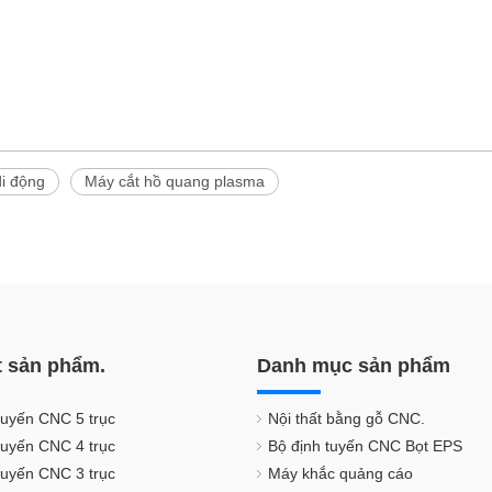
di động
Máy cắt hồ quang plasma
t sản phẩm.
Danh mục sản phẩm
tuyến CNC 5 trục
Nội thất bằng gỗ CNC.
tuyến CNC 4 trục
Bộ định tuyến CNC Bọt EPS
tuyến CNC 3 trục
Máy khắc quảng cáo