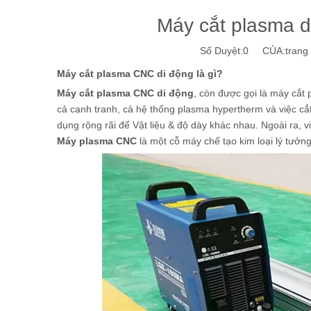
Máy cắt plasma 
Số Duyệt:
0
CỦA:trang w
Máy cắt plasma CNC di động là gì?
Máy cắt plasma CNC di động
, còn được gọi là máy cắt 
cả cạnh tranh, cả hệ thống plasma hypertherm và việc cắt
dụng rộng rãi để Vật liệu & độ dày khác nhau. Ngoài ra,
Máy plasma CNC
là một cỗ máy chế tạo kim loại lý tưở