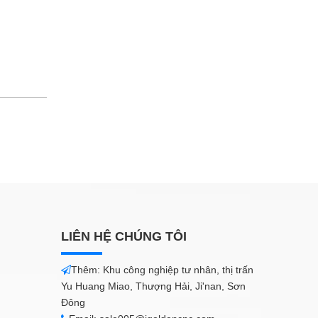
LIÊN HỆ CHÚNG TÔI
Thêm: Khu công nghiệp tư nhân, thị trấn

Yu Huang Miao, Thượng Hải, Ji'nan, Sơn
Đông