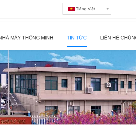
Tiếng Việt
NHÀ MÁY THÔNG MINH
TIN TỨC
LIÊN HỆ CHÚN
uốc