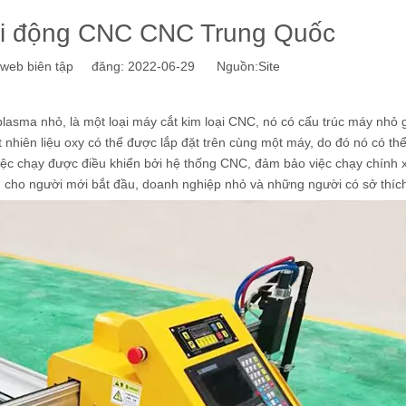
di động CNC CNC Trung Quốc
eb biên tập đăng: 2022-06-29 Nguồn:
Site
plasma nhỏ, là một loại máy cắt kim loại CNC, nó có cấu trúc máy nhỏ 
 nhiên liệu oxy có thể được lắp đặt trên cùng một máy, do đó nó có th
 việc chạy được điều khiển bởi hệ thống CNC, đảm bảo việc chạy chính 
ng cho người mới bắt đầu, doanh nghiệp nhỏ và những người có sở thíc