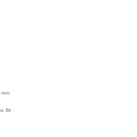
o hơn.
óa. Bộ