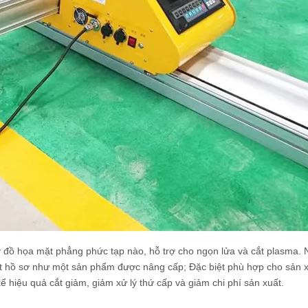
 đồ họa mặt phẳng phức tạp nào, hỗ trợ cho ngọn lửa và cắt plasma. 
ắt hồ sơ như một sản phẩm được nâng cấp; Đặc biệt phù hợp cho sản 
kể hiệu quả cắt giảm, giảm xử lý thứ cấp và giảm chi phí sản xuất.