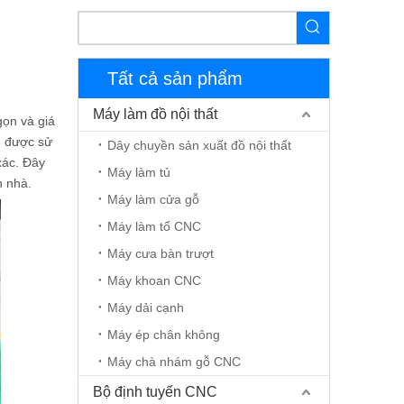
Tất cả sản phẩm
Máy làm đồ nội thất
gọn và giá
ể được sử
Dây chuyền sản xuất đồ nội thất
xác. Đây
Máy làm tủ
h nhà.
Máy làm cửa gỗ
Máy làm tổ CNC
Máy cưa bàn trượt
Máy khoan CNC
Máy dải cạnh
Máy ép chân không
Máy chà nhám gỗ CNC
Bộ định tuyến CNC