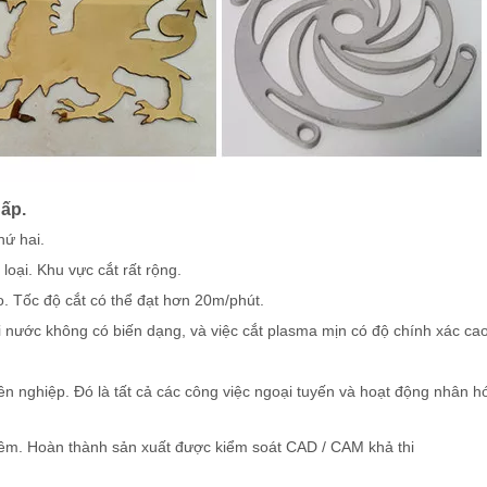
hấp.
hứ hai.
loại. Khu vực cắt rất rộng.
o. Tốc độ cắt có thể đạt hơn 20m/phút.
i nước không có biến dạng, và việc cắt plasma mịn có độ chính xác ca
nghiệp. Đó là tất cả các công việc ngoại tuyến và hoạt động nhân h
 mềm. Hoàn thành sản xuất được kiểm soát CAD / CAM khả thi