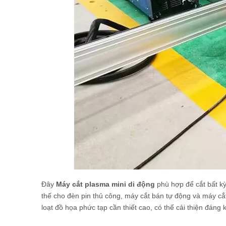
Đây
Máy cắt plasma mini di động
phù hợp để cắt bất kỳ
thế cho đèn pin thủ công, máy cắt bán tự động và máy c
loạt đồ họa phức tạp cần thiết cao, có thể cải thiện đáng 