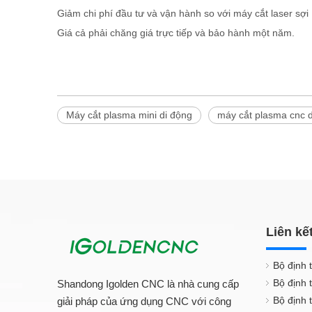
Giảm chi phí đầu tư và vận hành so với máy cắt laser sợi
Giá cả phải chăng giá trực tiếp và bảo hành một năm.
Máy cắt plasma mini di động
máy cắt plasma cnc 
Liên kế
Bộ định 
Bộ định 
Shandong Igolden CNC là nhà cung cấp
Bộ định 
giải pháp của ứng dụng CNC với công