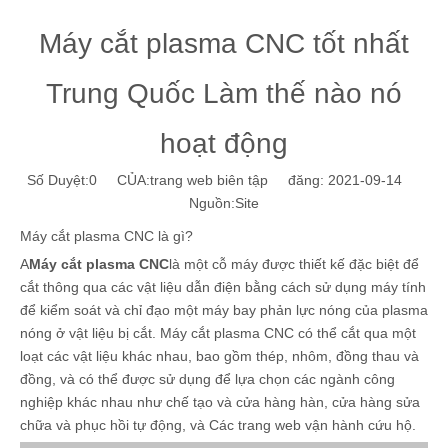
Máy cắt plasma CNC tốt nhất
Trung Quốc Làm thế nào nó
hoạt động
Số Duyệt:
0
CỦA:trang web biên tập đăng: 2021-09-14
Nguồn:
Site
Máy cắt plasma CNC là gì?
A
Máy cắt plasma CNC
là một cỗ máy được thiết kế đặc biệt để
cắt thông qua các vật liệu dẫn điện bằng cách sử dụng máy tính
để kiểm soát và chỉ đạo một máy bay phản lực nóng của plasma
nóng ở vật liệu bị cắt. Máy cắt plasma CNC có thể cắt qua một
loạt các vật liệu khác nhau, bao gồm thép, nhôm, đồng thau và
đồng, và có thể được sử dụng để lựa chọn các ngành công
nghiệp khác nhau như chế tạo và cửa hàng hàn, cửa hàng sửa
chữa và phục hồi tự động, và Các trang web vận hành cứu hộ.