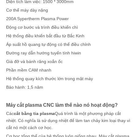
Diện tích làm việc: 1500 * 3000mm
Cơ thể máy dày nặng
200A Sypertherm Plasma Power
Động cơ bước và trình điều khiển chì
Hệ thống điều khiển bắt đầu từ Bắc Kinh
Áp suất hồ quang tự động có thể điều chỉnh
Đường ray dẫn hướng tuyến tính hiwin
Giá đỡ và bánh răng xoắn ốc
Phần mềm CAM nhanh
Hệ thống quay kích thước lớn trong mặt máy
Bảo hành: 1,5 năm
Máy cắt plasma CNC làm thế nào nó hoạt động?
Các
cắt bằng tia plasma
Quá trình là một phương pháp cắt
nhiệt. Có nghĩa là sử dụng nhiệt để làm tan chảy kim loại thay vì
cắt nó một cách cơ học.
Cơ học tổng thể của hệ thống luôn giống nhau. Máy cắt plasma