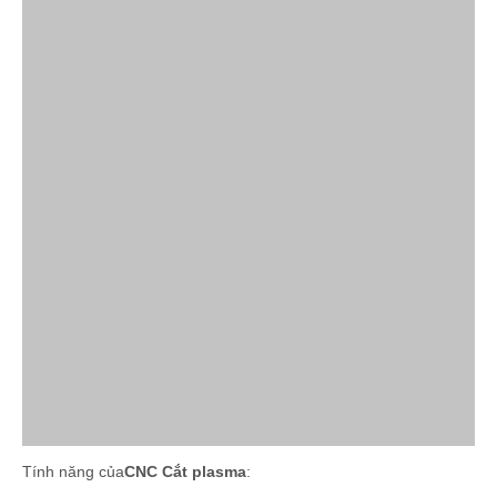
Tính năng của
CNC Cắt plasma
: