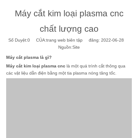
Máy cắt kim loại plasma cnc
chất lượng cao
Số Duyệt:
0
CỦA:trang web biên tập đăng: 2022-06-28
Nguồn:
Site
Máy cắt plasma là gì?
Máy cắt kim loại plasma cnc
là một quá trình cắt thông qua
các vật liệu dẫn điện bằng một tia plasma nóng tăng tốc.