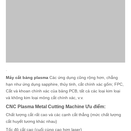
.
Máy cắt bảng plasma
Các ứng dụng cũng rộng hơn, chẳng
hạn như ứng dụng sapphire, thủy tinh, cắt chính xác gốm; FPC,
Cắt và khoan chính xác của bảng PCB, tất cả các loại kim loại
và không kim loại mỏng cắt chính xác, v.v.
CNC Plasma Metal Cutting Machine Ưu điểm:
Chất lượng cắt rất cao và các cạnh cắt thẳng (mức chất lượng
cắt huyết tương khác nhau)
Tốc độ cắt cao (cuối cùng cao hơn laser)