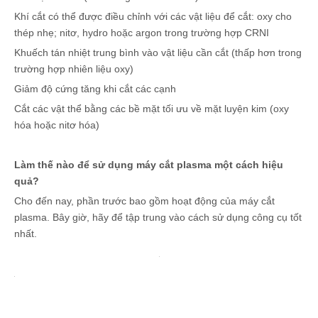
Khí cắt có thể được điều chỉnh với các vật liệu để cắt: oxy cho
thép nhẹ; nitơ, hydro hoặc argon trong trường hợp CRNI
Khuếch tán nhiệt trung bình vào vật liệu cần cắt (thấp hơn trong
trường hợp nhiên liệu oxy)
Giảm độ cứng tăng khi cắt các cạnh
Cắt các vật thể bằng các bề mặt tối ưu về mặt luyện kim (oxy
hóa hoặc nitơ hóa)
Làm thế nào để sử dụng máy cắt plasma một cách hiệu
quả?
Cho đến nay, phần trước bao gồm hoạt động của máy cắt
plasma. Bây giờ, hãy để tập trung vào cách sử dụng công cụ tốt
nhất.