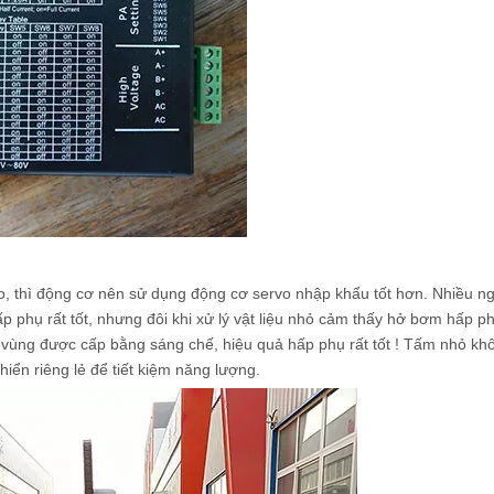
o, thì động cơ nên sử dụng động cơ servo nhập khẩu tốt hơn. Nhiều ng
phụ rất tốt, nhưng đôi khi xử lý vật liệu nhỏ cảm thấy hở bơm hấp ph
 vùng được cấp bằng sáng chế, hiệu quả hấp phụ rất tốt ! Tấm nhỏ kh
iển riêng lẻ để tiết kiệm năng lượng.