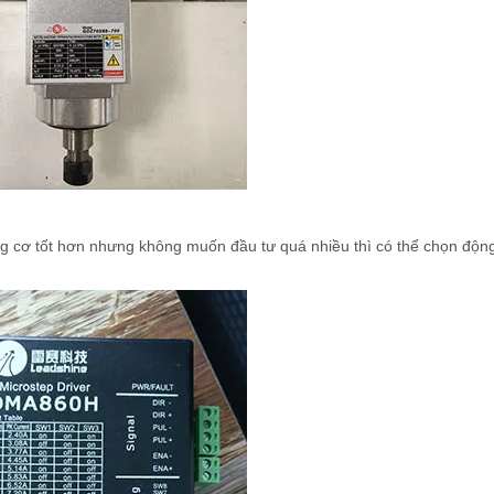
g cơ tốt hơn nhưng không muốn đầu tư quá nhiều thì có thể chọn độn