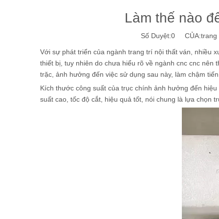
Làm thế nào để
Số Duyệt:
0
CỦA:trang w
Với sự phát triển của ngành trang trí nội thất ván, nhiều
thiết bị, tuy nhiên do chưa hiểu rõ về ngành cnc cnc nê
trặc, ảnh hưởng đến việc sử dụng sau này, làm chậm tiến
Kích thước công suất của trục chính ảnh hưởng đến hiệu 
suất cao, tốc độ cắt, hiệu quả tốt, nói chung là lựa chọn