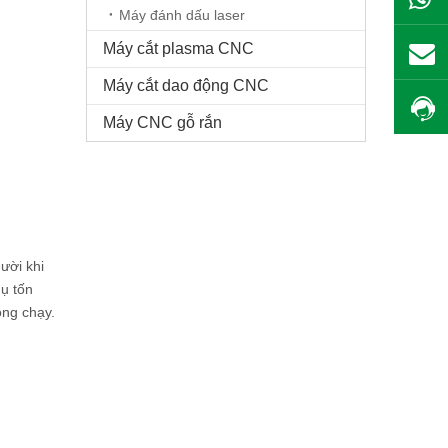
Máy đánh dấu laser
Máy cắt plasma CNC
Máy cắt dao động CNC
Máy CNC gỗ rắn
ười khi
ụ tốn
ông chạy.