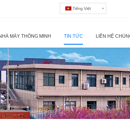
Tiếng Việt
NHÀ MÁY THÔNG MINH
TIN TỨC
LIÊN HỆ CHÚN