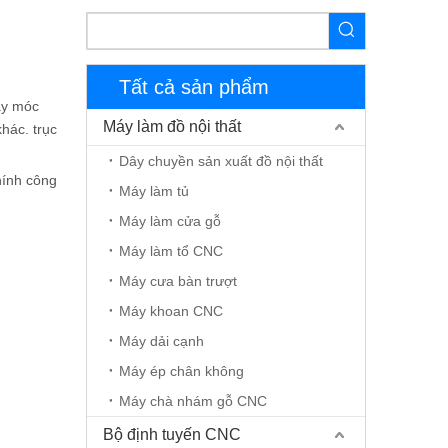
Tất cả sản phẩm
máy móc
Máy làm đồ nội thất
hác. trục
Dây chuyền sản xuất đồ nội thất
hính công
Máy làm tủ
Máy làm cửa gỗ
Máy làm tổ CNC
Máy cưa bàn trượt
Máy khoan CNC
Máy dải cạnh
Máy ép chân không
Máy chà nhám gỗ CNC
Bộ định tuyến CNC