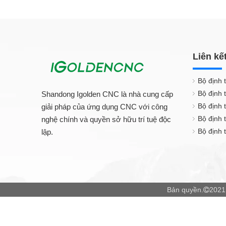
Liên kế
Bộ định 
Bộ định 
Shandong Igolden CNC là nhà cung cấp
Bộ định 
giải pháp của ứng dụng CNC với công
Bộ định
nghệ chính và quyền sở hữu trí tuệ độc
Bộ định 
lập.
Bản quyền.
2021
