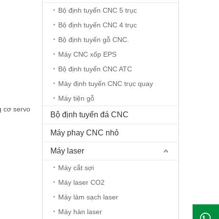
Bộ định tuyến CNC 5 trục
Bộ định tuyến CNC 4 trục
Bộ định tuyến gỗ CNC.
Máy CNC xốp EPS
Bộ định tuyến CNC ATC
Máy định tuyến CNC trục quay
Máy tiện gỗ
g cơ servo
Bộ định tuyến đá CNC
Máy phay CNC nhỏ
Máy laser
Máy cắt sợi
Máy laser CO2
Máy làm sạch laser
Máy hàn laser