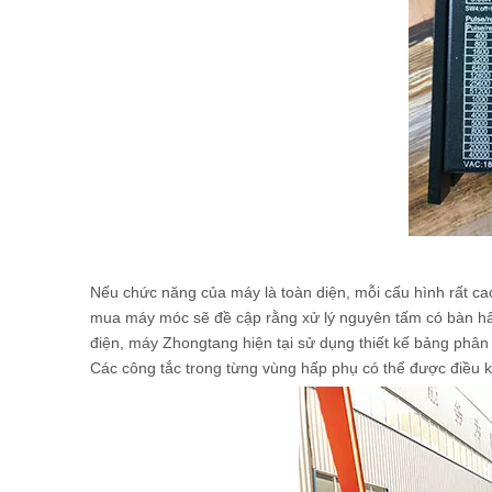
Nếu chức năng của máy là toàn diện, mỗi cấu hình rất ca
mua máy móc sẽ đề cập rằng xử lý nguyên tấm có bàn hấp 
điện, máy Zhongtang hiện tại sử dụng thiết kế bảng phân
Các công tắc trong từng vùng hấp phụ có thể được điều kh