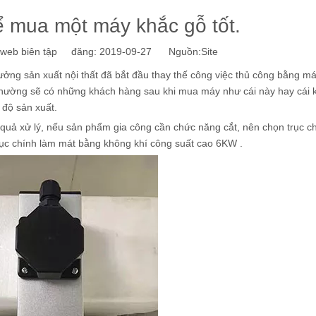
 mua một máy khắc gỗ tốt.
eb biên tập đăng: 2019-09-27 Nguồn:
Site
 xưởng sản xuất nội thất đã bắt đầu thay thế công việc thủ công bằng 
n thường sẽ có những khách hàng sau khi mua máy như cái này hay cái k
 độ sản xuất.
quả xử lý, nếu sản phẩm gia công cần chức năng cắt, nên chọn trục c
 trục chính làm mát bằng không khí công suất cao 6KW .