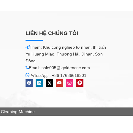
LIÊN HỆ CHÚNG TÔI
Thêm: Khu công nghiệp tư nhân, thị trấn

Yu Huang Miao, Thượng Hải, Ji'nan, Sơn
Đông
Email:
sale005@igoldencnc.com


:
+86 17686618301
WhatsApp
Cleaning Machine