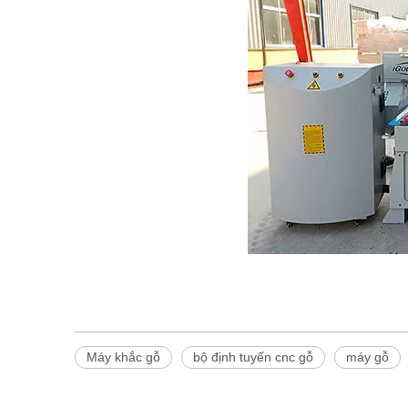
Máy khắc gỗ
bộ định tuyến cnc gỗ
máy gỗ