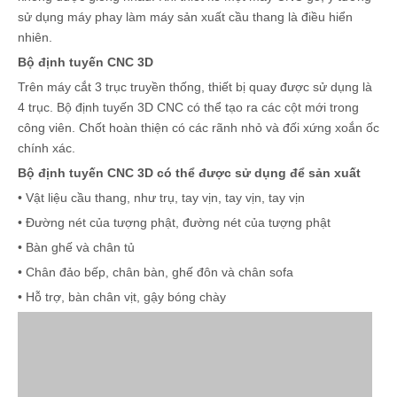
sử dụng máy phay làm máy sản xuất cầu thang là điều hiển
nhiên.
Bộ định tuyến CNC 3D
Trên máy cắt 3 trục truyền thống, thiết bị quay được sử dụng là
4 trục. Bộ định tuyến 3D CNC có thể tạo ra các cột mới trong
công viên. Chốt hoàn thiện có các rãnh nhỏ và đối xứng xoắn ốc
chính xác.
Bộ định tuyến CNC 3D có thể được sử dụng để sản xuất
• Vật liệu cầu thang, như trụ, tay vịn, tay vịn, tay vịn
• Đường nét của tượng phật, đường nét của tượng phật
• Bàn ghế và chân tủ
• Chân đảo bếp, chân bàn, ghế đôn và chân sofa
• Hỗ trợ, bàn chân vịt, gậy bóng chày