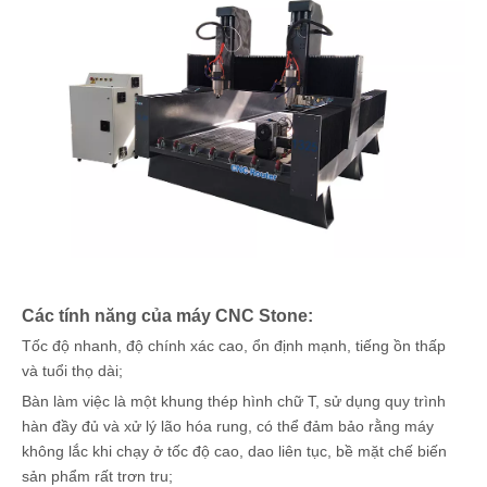
Các tính năng của máy CNC Stone:
Tốc độ nhanh, độ chính xác cao, ổn định mạnh, tiếng ồn thấp
và tuổi thọ dài;
Bàn làm việc là một khung thép hình chữ T, sử dụng quy trình
hàn đầy đủ và xử lý lão hóa rung, có thể đảm bảo rằng máy
không lắc khi chạy ở tốc độ cao, dao liên tục, bề mặt chế biến
sản phẩm rất trơn tru;