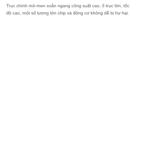
Trục chính mô-men xoắn ngang công suất cao, ổ trục lớn, tốc
độ cao, một số lượng lớn chip và động cơ không dễ bị hư hại.