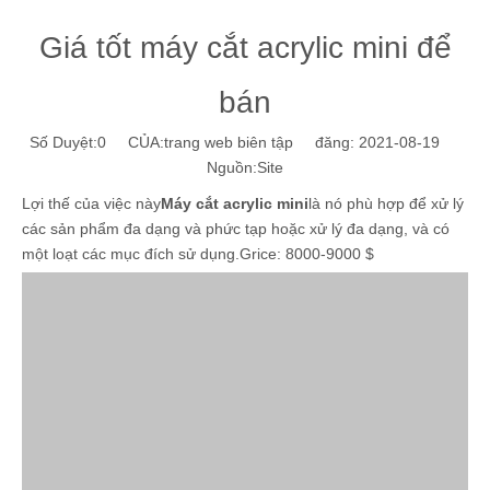
Giá tốt máy cắt acrylic mini để
bán
Số Duyệt:
0
CỦA:trang web biên tập đăng: 2021-08-19
Nguồn:
Site
Lợi thế của việc này
Máy cắt acrylic mini
là nó phù hợp để xử lý
các sản phẩm đa dạng và phức tạp hoặc xử lý đa dạng, và có
một loạt các mục đích sử dụng.Grice: 8000-9000 $