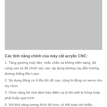
Các tính năng chính của máy cắt acrylic CNC:
1. Tăng giường máy tiện, chắc chắn và không biến dạng, độ
cứng cao và độ chính xác cao, áp dụng đường ray dẫn hướng
đường thẳng Đài Loan.
2. Sử dụng động cơ ổ đĩa tốc độ cao, cũng là động cơ servo cho
tùy chọn.
3. Chức năng bộ nhớ đảm bảo điểm xử lý khi lưỡi bị hỏng hoặc
phải hoãn quá trình.
4. Với khả năng tương thích tốt hơn, có thể toán với nhiều