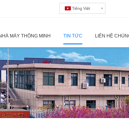
Tiếng Việt
NHÀ MÁY THÔNG MINH
TIN TỨC
LIÊN HỆ CHÚN