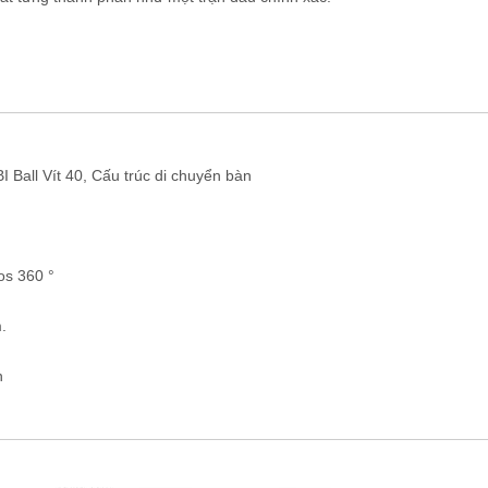
 Ball Vít 40, Cấu trúc di chuyển bàn
os 360 °
.
n