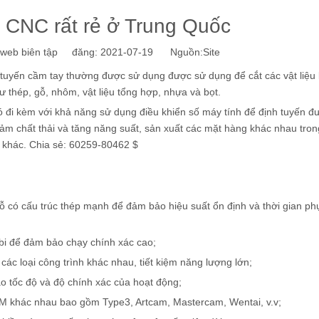
 CNC rất rẻ ở Trung Quốc
eb biên tập đăng: 2021-07-19 Nguồn:
Site
h tuyến cầm tay thường được sử dụng được sử dụng để cắt các vật liệu
ư thép, gỗ, nhôm, vật liệu tổng hợp, nhựa và bọt.
đi kèm với khả năng sử dụng điều khiển số máy tính để định tuyến 
ảm chất thải và tăng năng suất, sản xuất các mặt hàng khác nhau tro
 khác. Chia sẻ: 60259-80462 $
ỗ có cấu trúc thép mạnh để đảm bảo hiệu suất ổn định và thời gian ph
 bi để đảm bảo chạy chính xác cao;
ác loại công trình khác nhau, tiết kiệm năng lượng lớn;
ảo tốc độ và độ chính xác của hoạt động;
AM khác nhau bao gồm Type3, Artcam, Mastercam, Wentai, v.v;