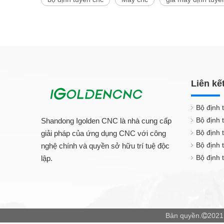
Liên kế
Bộ định 
Bộ định 
Shandong Igolden CNC là nhà cung cấp
Bộ định 
giải pháp của ứng dụng CNC với công
Bộ định
nghệ chính và quyền sở hữu trí tuệ độc
Bộ định 
lập.
Bản quyền.
2021
