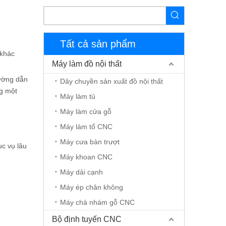
Tất cả sản phẩm
 khác
Máy làm đồ nội thất
đường dẫn
Dây chuyền sản xuất đồ nội thất
ng một
Máy làm tủ
Máy làm cửa gỗ
Máy làm tổ CNC
Máy cưa bàn trượt
ục vụ lâu
Máy khoan CNC
Máy dải cạnh
Máy ép chân không
Máy chà nhám gỗ CNC
Bộ định tuyến CNC