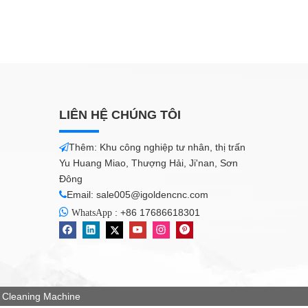
LIÊN HỆ CHÚNG TÔI
Thêm: Khu công nghiệp tư nhân, thị trấn

Yu Huang Miao, Thượng Hải, Ji'nan, Sơn
Đông
Email:
sale005@igoldencnc.com


:
+86 17686618301
WhatsApp
Cleaning Machine