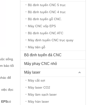
Bộ định tuyến CNC 5 trục
Bộ định tuyến CNC 4 trục
Bộ định tuyến gỗ CNC.
Máy CNC xốp EPS
Bộ định tuyến CNC ATC
Máy định tuyến CNC trục quay
Máy tiện gỗ
Bộ định tuyến đá CNC
uộc sống.
Máy phay CNC nhỏ
m bảo tối
Máy laser
 khác để
Máy cắt sợi
Máy laser CO2
 việc đọc
Máy làm sạch laser
t EPS
có
Máy hàn laser