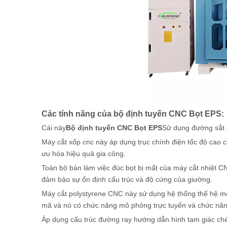
Các tính năng của bộ định tuyến CNC Bọt EPS:
Cái này
Bộ định tuyến CNC Bọt EPS
Sử dụng đường sắt d
Máy cắt xốp cnc này áp dụng trục chính điện tốc độ cao 
ưu hóa hiệu quả gia công.
Toàn bộ bàn làm việc đúc bọt bị mất của máy cắt nhiệt CN
đảm bảo sự ổn định cấu trúc và độ cứng của giường.
Máy cắt polystyrene CNC này sử dụng hệ thống thế hệ mới
mã và nó có chức năng mô phỏng trực tuyến và chức năng
Áp dụng cấu trúc đường ray hướng dẫn hình tam giác chéo