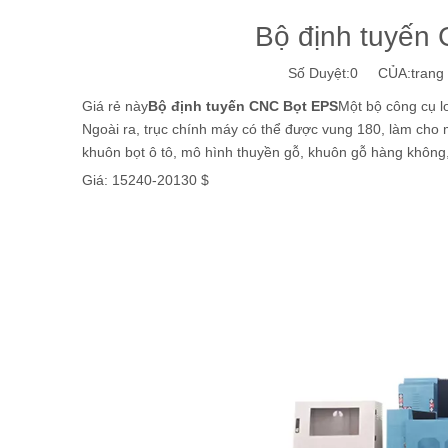
Bộ định tuyến 
Số Duyệt:
0
CỦA:trang w
Giá rẻ này
Bộ định tuyến CNC Bọt EPS
Một bộ công cụ lo
Ngoài ra, trục chính máy có thể được vung 180, làm cho 
khuôn bọt ô tô, mô hình thuyền gỗ, khuôn gỗ hàng không
Giá: 15240-20130 $