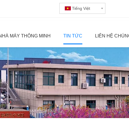
Tiếng Việt
NHÀ MÁY THÔNG MINH
TIN TỨC
LIÊN HỆ CHÚN