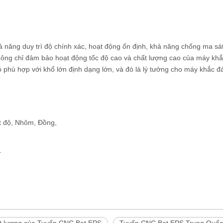
 năng duy trì độ chính xác, hoạt động ổn định, khả năng chống ma sát
không chỉ đảm bảo hoạt động tốc độ cao và chất lượng cao của máy kh
 nó phù hợp với khổ lớn định dạng lớn, và đó là lý tưởng cho máy khắc đ
ật độ, Nhôm, Đồng,
.