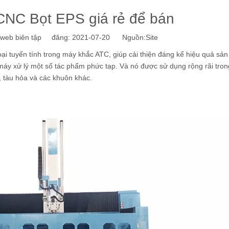
CNC Bọt EPS giá rẻ để bán
eb biên tập đăng: 2021-07-20 Nguồn:
Site
ại tuyến tính trong máy khắc ATC, giúp cải thiện đáng kể hiệu quả sản
máy xử lý một số tác phẩm phức tạp. Và nó được sử dụng rộng rãi tron
, tàu hỏa và các khuôn khác.