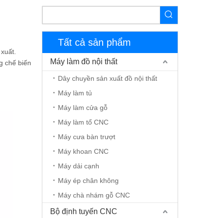
Tất cả sản phẩm
 xuất.
Máy làm đồ nội thất
g chế biến
Dây chuyền sản xuất đồ nội thất
Máy làm tủ
Máy làm cửa gỗ
Máy làm tổ CNC
Máy cưa bàn trượt
Máy khoan CNC
Máy dải cạnh
Máy ép chân không
Máy chà nhám gỗ CNC
Bộ định tuyến CNC