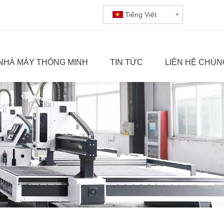
Tiếng Việt
NHÀ MÁY THÔNG MINH
TIN TỨC
LIÊN HỆ CHÚN