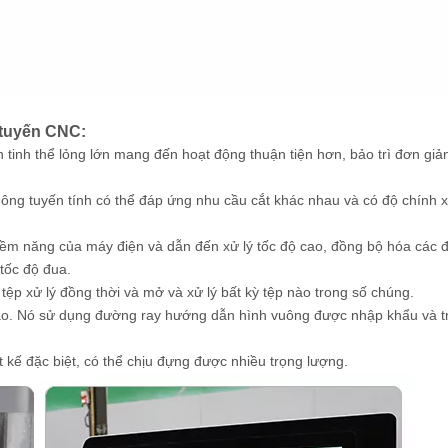
 tuyến CNC:
nh tinh thể lỏng lớn mang đến hoạt động thuận tiện hơn, bảo trì đơn gi
ông tuyến tính có thể đáp ứng nhu cầu cắt khác nhau và có độ chính 
 tiềm năng của máy điện và dẫn đến xử lý tốc độ cao, đồng bộ hóa các
tốc độ đua.
tệp xử lý đồng thời và mở và xử lý bất kỳ tệp nào trong số chúng.
cao. Nó sử dụng đường ray hướng dẫn hình vuông được nhập khẩu và t
t kế đặc biệt, có thể chịu đựng được nhiều trọng lượng.