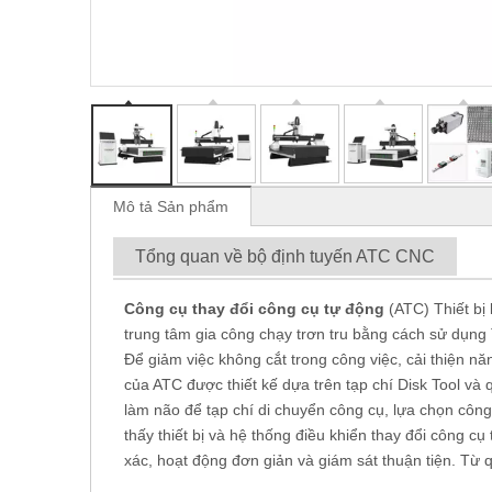
Mô tả Sản phẩm
Tổng quan về bộ định tuyến ATC CNC
Công cụ thay đổi công cụ tự động
(ATC) Thiết bị 
trung tâm gia công chạy trơn tru bằng cách sử dụng
Để giảm việc không cắt trong công việc, cải thiện n
của ATC được thiết kế dựa trên tạp chí Disk Tool và
làm não để tạp chí di chuyển công cụ, lựa chọn công 
thấy thiết bị và hệ thống điều khiển thay đổi công cụ
xác, hoạt động đơn giản và giám sát thuận tiện. Từ q