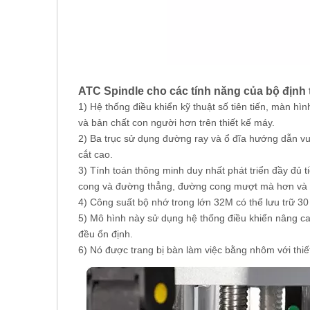
ATC Spindle cho các tính năng của bộ định
1) Hệ thống điều khiển kỹ thuật số tiên tiến, màn hì
và bản chất con người hơn trên thiết kế máy.
2) Ba trục sử dụng đường ray và ổ đĩa hướng dẫn vu
cắt cao.
3) Tính toán thông minh duy nhất phát triển đầy đủ
cong và đường thẳng, đường cong mượt mà hơn và 
4) Công suất bộ nhớ trong lớn 32M có thể lưu trữ 30 
5) Mô hình này sử dụng hệ thống điều khiển nâng 
đều ổn định.
6) Nó được trang bị bàn làm việc bằng nhôm với thiế