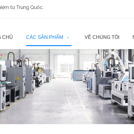
ghiệm từ Trung Quốc.
 CHỦ
CÁC SẢN PHẨM
VỀ CHÚNG TÔI