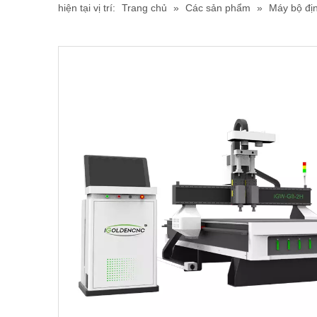
hiện tại vị trí:
Trang chủ
»
Các sản phẩm
»
Máy bộ đị