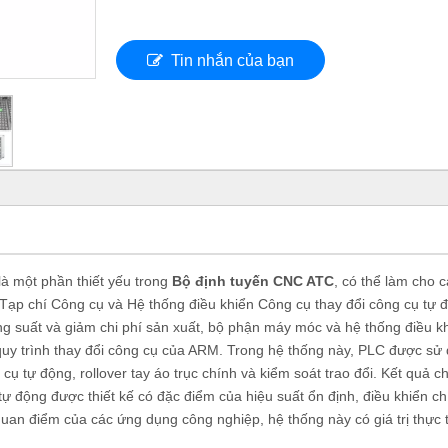
Tin nhắn của bạn
là một phần thiết yếu trong
Bộ định tuyến CNC ATC
, có thể làm cho 
 Tạp chí Công cụ và Hệ thống điều khiển Công cụ thay đổi công cụ tự 
ăng suất và giảm chi phí sản xuất, bộ phận máy móc và hệ thống điều k
 quy trình thay đổi công cụ của ARM. Trong hệ thống này, PLC được sử
cụ tự động, rollover tay áo trục chính và kiểm soát trao đổi. Kết quả c
 tự động được thiết kế có đặc điểm của hiệu suất ổn định, điều khiển c
uan điểm của các ứng dụng công nghiệp, hệ thống này có giá trị thực t