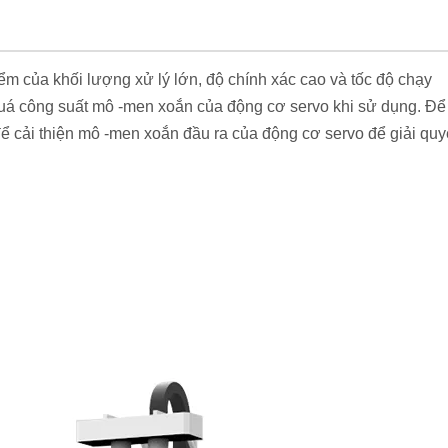
ểm của khối lượng xử lý lớn, độ chính xác cao và tốc độ chạy
quá công suất mô -men xoắn của động cơ servo khi sử dụng. Để
để cải thiện mô -men xoắn đầu ra của động cơ servo để giải quy