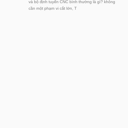
và bộ định tuyến CNC bình thường là gì? không
cần một phạm vi cắt lớn, T