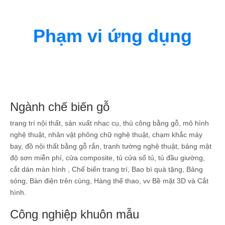
Phạm vi ứng dụng
Ngành chế biến gỗ
trang trí nội thất, sản xuất nhạc cụ, thủ công bằng gỗ, mô hình
nghệ thuật, nhân vật phông chữ nghệ thuật, chạm khắc máy
bay, đồ nội thất bằng gỗ rắn, tranh tường nghệ thuật, bảng mật
độ sơn miễn phí, cửa composite, tủ cửa sổ tủ, tủ đầu giường,
cắt dán màn hình , Chế biến trang trí, Bao bì quà tặng, Bảng
sóng, Bàn điện trên cùng, Hàng thể thao, vv Bề mặt 3D và Cắt
hình.
Công nghiệp khuôn mẫu