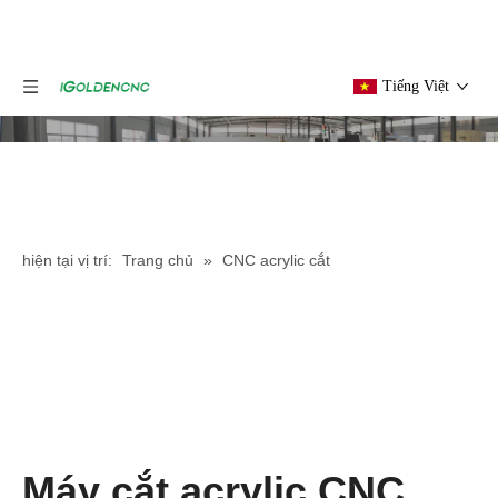
Tiếng Việt
hiện tại vị trí:
Trang chủ
»
CNC acrylic cắt
Máy cắt acrylic CNC