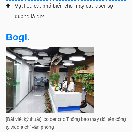
Vật liệu cắt phổ biến cho máy cắt laser sợi
quang là gì?
Bogl.
[
Bài viết kỹ thuật
]
Icoldencnc Thông báo thay đổi tên công
ty và địa chỉ văn phòng