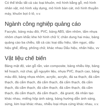
Có thể khắc tất cả các loại khuôn, mô hình bằng gỗ, mô hình
nhân vật, mô hình xây dựng, mô hình bàn cát, mô hình thuyền
máy, khuôn bọt ô tô, v.v.
Ngành công nghiệp quảng cáo
Facrylic, bảng màu đôi, PVC, bảng ABS, tấm nhôm, tấm nhựa
nhôm chạm khắc khe hở hình chữ V, chân dung hai màu, bảng
quảng cáo ba chiều, tất cả các loại dấu hiệu, tấm ngực, dấu
hiệu ghế, đồng, phông chữ, khác nhau Dấu hiệu, nhãn hiệu, vv
Vật liệu chế biến
Bảng mật độ, ván gỗ rắn, ván composite, bảng nhiều lớp, bảng
kế hoạch, nút chai, gỗ nguyên liệu, nhựa PVC, thạch cao, bảng
màu đôi, bảng nhựa nhôm, acrylic, acrylic, đá sa thạch, đá cẩm
thạch, đá cẩm thạch, đá cẩm thạch, đá cẩm thạch, đá cẩm
thạch, đá cẩm thạch, đá cẩm thạch, đá cẩm thạch, đá cẩm
thạch, đá cẩm thạch, đá cẩm thạch , đá granit, đá nhân tạo
khác nhau, miếng hộp ánh sáng, bảng hướng dẫn ánh sáng,
sừng, kim loại khác nhau, nhiều loại nhựa cứng khác nhau, v.v.