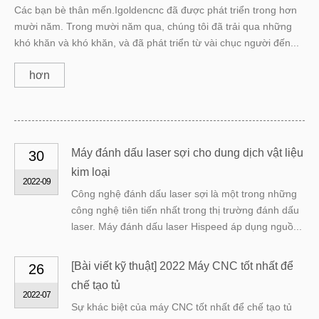
Các bạn bè thân mến.Igoldencnc đã được phát triển trong hơn
mười năm. Trong mười năm qua, chúng tôi đã trải qua những
khó khăn và khó khăn, và đã phát triển từ vài chục người đến...
hơn
Máy đánh dấu laser sợi cho dung dịch vật liệu
30
kim loại
2022-09
Công nghệ đánh dấu laser sợi là một trong những
công nghệ tiên tiến nhất trong thị trường đánh dấu
laser. Máy đánh dấu laser Hispeed áp dụng nguồ...
[
Bài viết kỹ thuật
]
2022 Máy CNC tốt nhất để
26
chế tạo tủ
2022-07
Sự khác biệt của máy CNC tốt nhất để chế tạo tủ