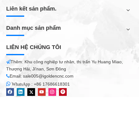
Liên kết sản phẩm.
Danh mục sản phẩm
LIÊN HỆ CHÚNG TÔI
Thêm: Khu công nghiệp tư nhân, thị trấn Yu Huang Miao,

Thượng Hải, Ji'nan, Sơn Đông
Email:
sale005@igoldencnc.com


:
+86 17686618301
WhatsApp