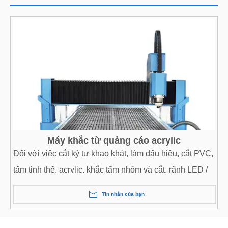
Máy khắc từ quảng cáo acrylic
Đối với việc cắt ký tự khao khát, làm dấu hiệu, cắt PVC,
tấm tinh thể, acrylic, khắc tấm nhôm và cắt, rãnh LED /
neon, cắt chữ hình lỗ, làm hộp nhựa hộp làm tròn;
Tin nhắn của bạn