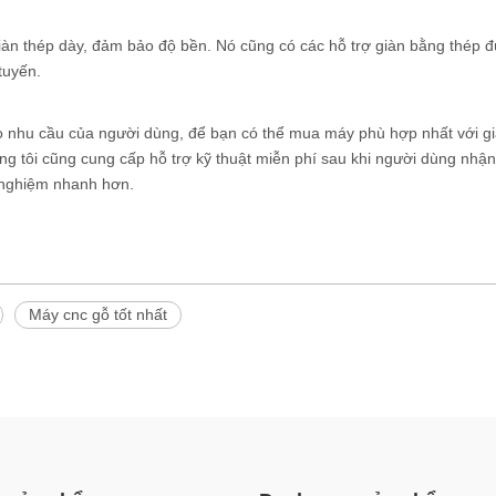
àn thép dày, đảm bảo độ bền. Nó cũng có các hỗ trợ giàn bằng thép đ
tuyến.
 nhu cầu của người dùng, để bạn có thể mua máy phù hợp nhất với gi
g tôi cũng cung cấp hỗ trợ kỹ thuật miễn phí sau khi người dùng nhậ
 nghiệm nhanh hơn.
Máy cnc gỗ tốt nhất