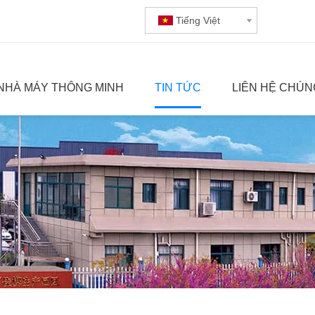
Tiếng Việt
NHÀ MÁY THÔNG MINH
TIN TỨC
LIÊN HỆ CHÚN