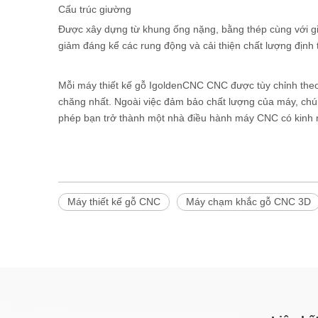
Cấu trúc giường
Được xây dựng từ khung ống nặng, bằng thép cùng với gi
giảm đáng kể các rung động và cải thiện chất lượng định 
Mỗi máy thiết kế gỗ IgoldenCNC CNC được tùy chỉnh theo
chăng nhất. Ngoài việc đảm bảo chất lượng của máy, chún
phép bạn trở thành một nhà điều hành máy CNC có kinh
Máy thiết kế gỗ CNC
Máy chạm khắc gỗ CNC 3D