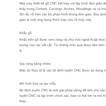
Một máy thiết kế gỗ CNC kết hợp với lập trình đơn giản
thấy trong Corbels, Carvings, Arches, Mouldings và cả t
3D rắc rối trên các bộ phận hình thùng đơn giản. Bức ả
giáo là một ứng dụng thích hợp của cỗ máy này.
Khắc gỗ
Khắc trên gỗ được xem rộng rãi như một nghệ thuật thực 
lượng của các vết cắt. Từ những món quà được làm tinh xả
lý.
Gia công bằng nhôm
Mặc dù thực tế là các bộ định tuyến CNC được sử dụng r
Mô hình hóa và tạo mẫu
Bộ định tuyến CNC là một giải pháp dừng để làm cho các
tuyến CNC và lập trình chính xác, bạn có thể tìm ra mô 
thạo.