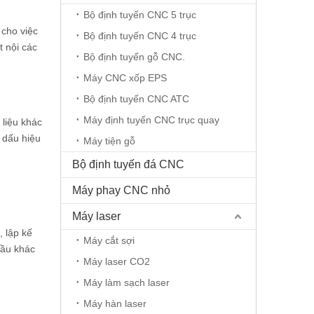
Bộ định tuyến CNC 5 trục
 cho việc
Bộ định tuyến CNC 4 trục
t nội các
Bộ định tuyến gỗ CNC.
Máy CNC xốp EPS
Bộ định tuyến CNC ATC
Máy định tuyến CNC trục quay
liệu khác
 dấu hiệu
Máy tiện gỗ
Bộ định tuyến đá CNC
Máy phay CNC nhỏ
Máy laser
, lập kế
Máy cắt sợi
đầu khác
Máy laser CO2
Máy làm sạch laser
Máy hàn laser