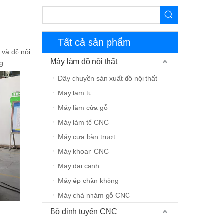
Tất cả sản phẩm
 và đồ nội
Máy làm đồ nội thất
g.
Dây chuyền sản xuất đồ nội thất
Máy làm tủ
Máy làm cửa gỗ
Máy làm tổ CNC
Máy cưa bàn trượt
Máy khoan CNC
Máy dải cạnh
Máy ép chân không
Máy chà nhám gỗ CNC
Bộ định tuyến CNC