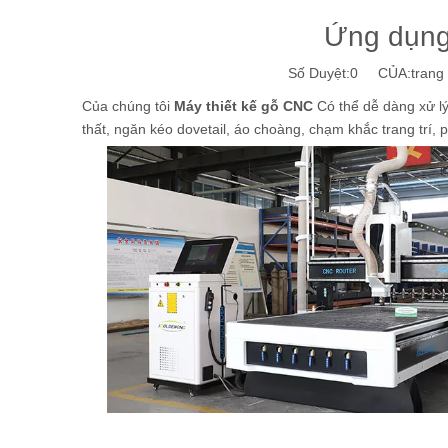
Ứng dụng
Số Duyệt:
0
CỦA:trang w
Của chúng tôi
Máy thiết kế gỗ CNC
Có thể dễ dàng xử lý 
thất, ngăn kéo dovetail, áo choàng, chạm khắc trang trí,