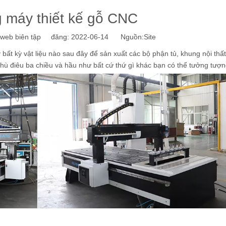
 máy thiết kế gỗ CNC
eb biên tập đăng: 2022-06-14 Nguồn:
Site
bất kỳ vật liệu nào sau đây để sản xuất các bộ phận tủ, khung nội thất
 phù điêu ba chiều và hầu như bất cứ thứ gì khác bạn có thể tưởng tượn