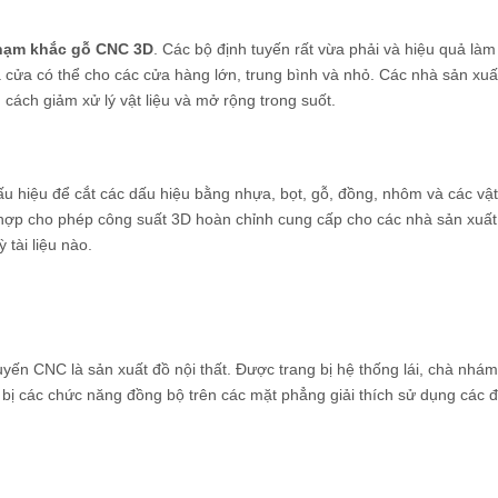
hạm khắc gỗ CNC 3D
. Các bộ định tuyến rất vừa phải và hiệu quả làm
 cửa có thể cho các cửa hàng lớn, trung bình và nhỏ. Các nhà sản xuấ
cách giảm xử lý vật liệu và mở rộng trong suốt.
hiệu để cắt các dấu hiệu bằng nhựa, bọt, gỗ, đồng, nhôm và các vật 
hợp cho phép công suất 3D hoàn chỉnh cung cấp cho các nhà sản xuất
 tài liệu nào.
ến CNC là sản xuất đồ nội thất. Được trang bị hệ thống lái, chà nhám
bị các chức năng đồng bộ trên các mặt phẳng giải thích sử dụng các 