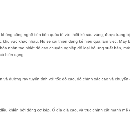
hông công nghệ tiên tiến quốc tế với thiết kế sáu vùng, được trang 
c khu vực khác nhau. Nó sẽ cải thiện đáng kể hiệu quả làm việc. Máy 
hóa nhân tạo nhiệt độ cao chuyên nghiệp để loại bỏ ứng suất hàn, má
có biến dạng.
an và đường ray tuyến tính với tốc độ cao, độ chính xác cao và chuyển
 điều khiển bởi động cơ kép. Ổ đĩa giá cao, và trục chính cắt mạnh mẽ