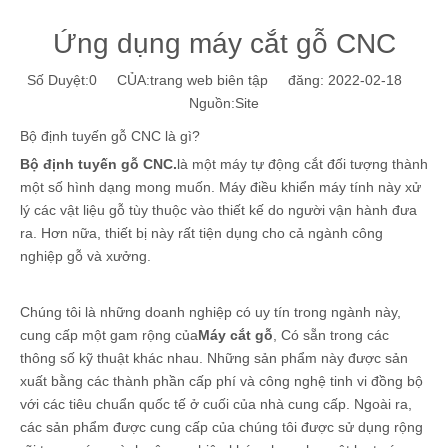
Ứng dụng máy cắt gỗ CNC
Số Duyệt:
0
CỦA:trang web biên tập đăng: 2022-02-18
Nguồn:
Site
Bộ định tuyến gỗ CNC là gì?
Bộ định tuyến gỗ CNC.
là một máy tự động cắt đối tượng thành
một số hình dạng mong muốn. Máy điều khiển máy tính này xử
lý các vật liệu gỗ tùy thuộc vào thiết kế do người vận hành đưa
ra. Hơn nữa, thiết bị này rất tiện dụng cho cả ngành công
nghiệp gỗ và xưởng.
Chúng tôi là những doanh nghiệp có uy tín trong ngành này,
cung cấp một gam rộng của
Máy cắt gỗ
, Có sẵn trong các
thông số kỹ thuật khác nhau. Những sản phẩm này được sản
xuất bằng các thành phần cấp phí và công nghệ tinh vi đồng bộ
với các tiêu chuẩn quốc tế ở cuối của nhà cung cấp. Ngoài ra,
các sản phẩm được cung cấp của chúng tôi được sử dụng rộng