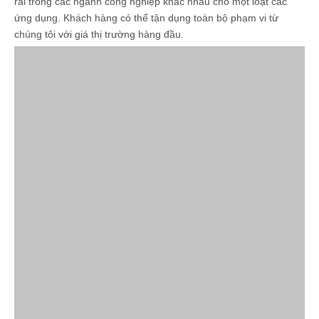
rãi trong các ngành công nghiệp khác nhau cho một loạt các
ứng dụng. Khách hàng có thể tận dụng toàn bộ phạm vi từ
chúng tôi với giá thị trường hàng đầu.