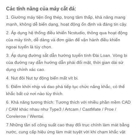
Các tính năng của máy cắt đá:
1. Giường máy tiện ống thép, trọng tâm thấp, khả năng mang
mạnh, không dễ biến dạng, hoạt động ổn định và đáng tin cậy.
2. Áp dụng hệ thống điều khiển Ncstudio, thông qua hoạt động
của máy tính, dễ dàng và đơn giản để vận hành điều khiển
ngoại tuyến là tùy chọn.
3. Áp dụng đường sắt dẫn hướng tuyến tính Đài Loan. Vòng bi
của đường ray dẫn hướng dẫn phải đối mặt, thời gian dài sử
dụng chính xác cao.
4. Nut đôi Nut tự động biến mất vít bi.
5. Điểm khởi nhịp và dao phá tiếp tục chức năng khắc, có thể
khắc bất cứ nơi nào tùy thích.
6. Khả năng tương thích: Tương thích với nhiều phần mềm CAD
/ CAM khác nhau như Type3 / Artcam / CastMate / Proe /
Corelerow / Wentai.
7.Những tần số công suất cao thay đổi trục chính làm mát bằng
nước, cung cấp hiệu ứng làm mát tuyệt vời khi chạm khắc vật